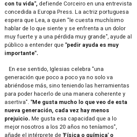
con tu vida",
defiende Corceiro en una entrevista
concedida a Europa Press. La actriz portuguesa
espera que Lea, a quien "le cuesta muchísimo
hablar de lo que siente y se enfrenta a un dolor
muy fuerte y a una pérdida muy grande", ayude al
público a entender que
"pedir ayuda es muy
importante".
En ese sentido, Iglesias celebra "una
generación que poco a poco ya no solo va
abriéndose más, sino teniendo las herramientas
para poder hacerlo de una manera coherente y
asertiva".
"Me gusta mucho lo que veo de esta
nueva generación, cada vez hay menos
prejuicio.
Me gusta esa capacidad que a lo
mejor nosotros a los 20 años no teníamos",
añade el intérprete de
'Física o química' o