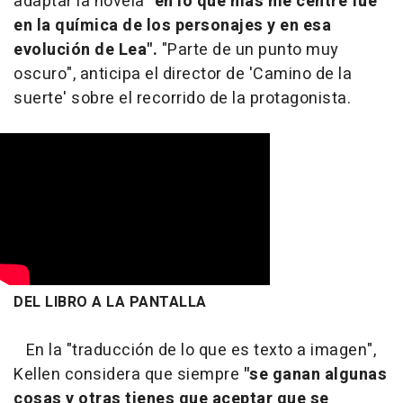
adaptar la novela
"en lo que más me centré fue
en la química de los personajes y en esa
evolución de Lea".
"Parte de un punto muy
oscuro", anticipa el director de 'Camino de la
suerte' sobre el recorrido de la protagonista.
DEL LIBRO A LA PANTALLA
En la "traducción de lo que es texto a imagen",
Kellen considera que siempre
"se ganan algunas
cosas y otras tienes que aceptar que se