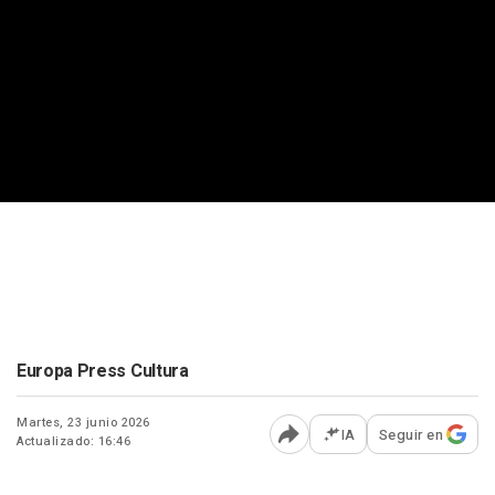
Europa Press Cultura
Martes, 23 junio 2026
IA
Seguir en
Actualizado: 16:46
Abrir opciones para comp