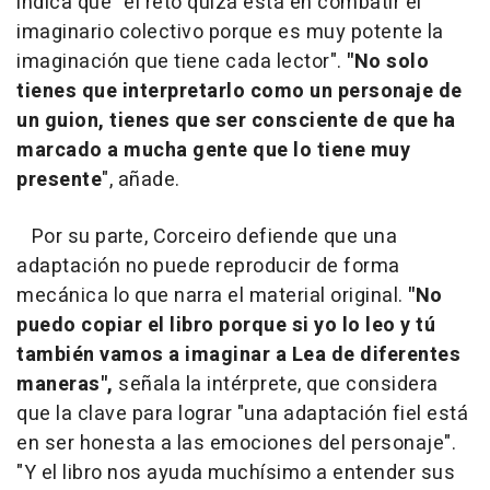
indica que "el reto quizá está en combatir el
imaginario colectivo porque es muy potente la
imaginación que tiene cada lector".
"No solo
tienes que interpretarlo como un personaje de
un guion, tienes que ser consciente de que ha
marcado a mucha gente que lo tiene muy
presente
", añade.
Por su parte, Corceiro defiende que una
adaptación no puede reproducir de forma
mecánica lo que narra el material original.
"No
puedo copiar el libro porque si yo lo leo y tú
también vamos a imaginar a Lea de diferentes
maneras",
señala la intérprete, que considera
que la clave para lograr "una adaptación fiel está
en ser honesta a las emociones del personaje".
"Y el libro nos ayuda muchísimo a entender sus