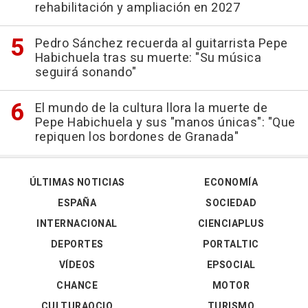
rehabilitación y ampliación en 2027
Pedro Sánchez recuerda al guitarrista Pepe
Habichuela tras su muerte: "Su música
seguirá sonando"
El mundo de la cultura llora la muerte de
Pepe Habichuela y sus "manos únicas": "Que
repiquen los bordones de Granada"
ÚLTIMAS NOTICIAS
ECONOMÍA
ESPAÑA
SOCIEDAD
INTERNACIONAL
CIENCIAPLUS
DEPORTES
PORTALTIC
VÍDEOS
EPSOCIAL
CHANCE
MOTOR
CULTURAOCIO
TURISMO