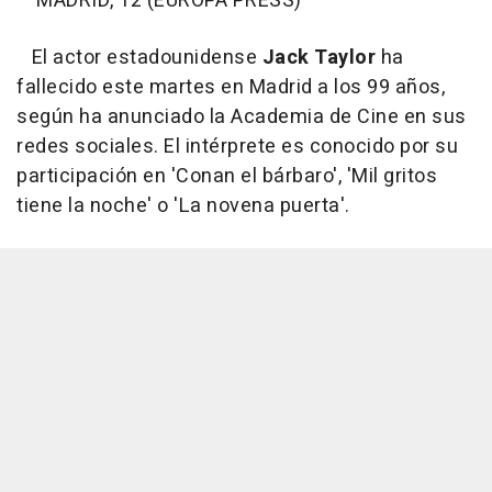
MADRID, 12 (EUROPA PRESS)
El actor estadounidense
Jack Taylor
ha
fallecido este martes en Madrid a los 99 años,
según ha anunciado la Academia de Cine en sus
redes sociales. El intérprete es conocido por su
participación en 'Conan el bárbaro', 'Mil gritos
tiene la noche' o 'La novena puerta'.