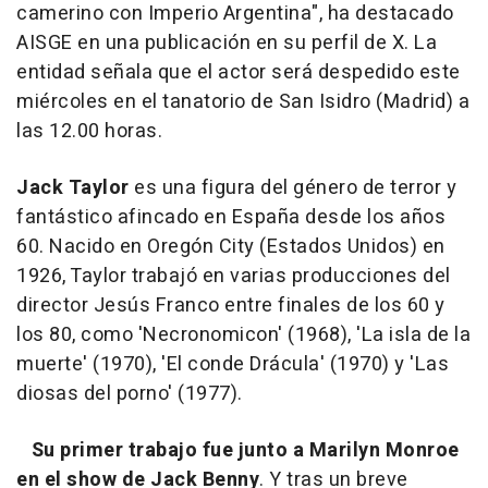
camerino con Imperio Argentina", ha destacado
AISGE en una publicación en su perfil de X. La
entidad señala que el actor será despedido este
miércoles en el tanatorio de San Isidro (Madrid) a
las 12.00 horas.
Jack Taylor
es una figura del género de terror y
fantástico afincado en España desde los años
60. Nacido en Oregón City (Estados Unidos) en
1926, Taylor trabajó en varias producciones del
director Jesús Franco entre finales de los 60 y
los 80, como 'Necronomicon' (1968), 'La isla de la
muerte' (1970), 'El conde Drácula' (1970) y 'Las
diosas del porno' (1977).
Su primer trabajo fue junto a Marilyn Monroe
en el show de Jack Benny
. Y tras un breve