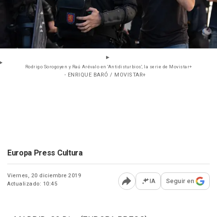
Rodrigo Sorogoyen y Raú Arévalo en 'Antidisturbios', la serie de Movistar+
- ENRIQUE BARÓ / MOVISTAR+
Europa Press Cultura
Viernes, 20 diciembre 2019
IA
Seguir en
Actualizado: 10:45
Abrir opciones para comp