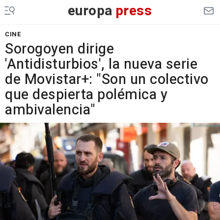
europa
press
CINE
Sorogoyen dirige
'Antidisturbios', la nueva serie
de Movistar+: "Son un colectivo
que despierta polémica y
ambivalencia"