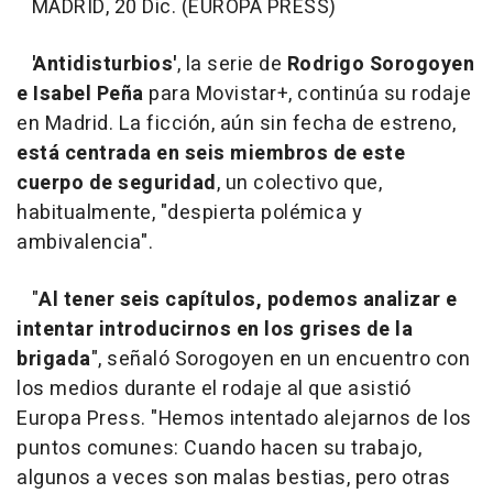
MADRID, 20 Dic. (EUROPA PRESS)
'Antidisturbios'
, la serie de
Rodrigo Sorogoyen
e Isabel Peña
para Movistar+, continúa su rodaje
en Madrid. La ficción, aún sin fecha de estreno,
está centrada en seis miembros de este
cuerpo de seguridad
, un colectivo que,
habitualmente, "despierta polémica y
ambivalencia".
"
Al tener seis capítulos, podemos analizar e
intentar introducirnos en los grises de la
brigada
", señaló Sorogoyen en un encuentro con
los medios durante el rodaje al que asistió
Europa Press. "Hemos intentado alejarnos de los
puntos comunes: Cuando hacen su trabajo,
algunos a veces son malas bestias, pero otras