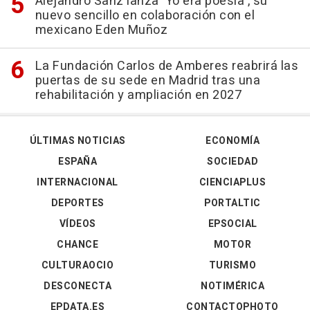
Alejandro Sanz lanza 'Yo era poesía', su
nuevo sencillo en colaboración con el
mexicano Eden Muñoz
La Fundación Carlos de Amberes reabrirá las
puertas de su sede en Madrid tras una
rehabilitación y ampliación en 2027
ÚLTIMAS NOTICIAS
ECONOMÍA
ESPAÑA
SOCIEDAD
INTERNACIONAL
CIENCIAPLUS
DEPORTES
PORTALTIC
VÍDEOS
EPSOCIAL
CHANCE
MOTOR
CULTURAOCIO
TURISMO
DESCONECTA
NOTIMÉRICA
EPDATA.ES
CONTACTOPHOTO