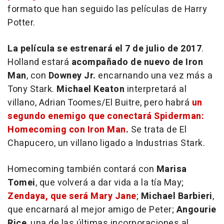
formato que han seguido las películas de Harry
Potter.
La película se estrenará el 7 de julio de 2017
.
Holland
estará
acompañado de nuevo de Iron
Man
, con
Downey Jr.
encarnando una vez más a
Tony Stark.
Michael Keaton
interpretará al
villano, Adrian Toomes/El Buitre, pero habrá
un
segundo enemigo que conectará
Spiderman:
Homecoming
con
Iron Man
.
Se trata de El
Chapucero, un villano ligado a Industrias Stark.
Homecoming
también contará con
Marisa
Tomei
, que volverá a dar vida a la tía May;
Zendaya, que será Mary Jane
;
Michael Barbieri
,
que encarnará al mejor amigo de Peter;
Angourie
Rice
, una de las últimas incorporaciones al