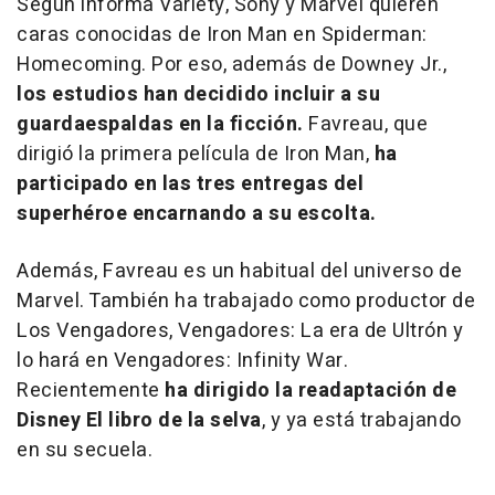
Según informa
Variety
, Sony y Marvel quieren
caras conocidas de Iron Man en
Spiderman:
Homecoming
. Por eso, además de Downey Jr.,
los estudios han decidido incluir a su
guardaespaldas en la ficción.
Favreau, que
dirigió la primera película de
Iron Man
,
ha
participado en las tres entregas del
superhéroe encarnando a su escolta.
Además, Favreau es un habitual del universo de
Marvel. También ha trabajado como productor de
Los Vengadores, Vengadores: La era de Ultrón
y
lo hará en
Vengadores: Infinity War
.
Recientemente
ha dirigido la readaptación de
Disney
El libro de la selva
, y ya está trabajando
en su secuela.