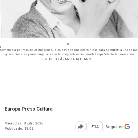
Compuesta por más de 70 imágenes, la muestra es una oportunidad para descubrir a una de las
figuras pioneras y más singulares de la fotografía experimental española de la Transición.
- MUSEO LÁZARO GALDIANO
Europa Press Cultura
Miércoles, 8 julio 2026
IA
Seguir en
Publicado: 15:08
Abrir opciones para comp