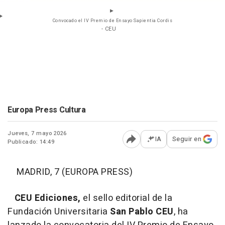
Convocado el IV Premio de Ensayo Sapientia Cordis
- CEU
Europa Press Cultura
Jueves, 7 mayo 2026
IA
Seguir en
Publicado: 14:49
Abrir opciones para comp
MADRID, 7 (EUROPA PRESS)
CEU Ediciones,
el sello editorial de la
Fundación Universitaria
San Pablo CEU
, ha