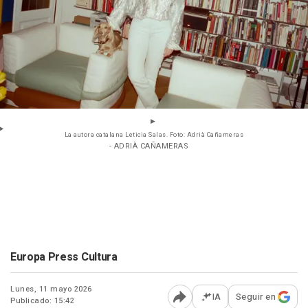
La autora catalana Leticia Salas. Foto: Adrià Cañameras
- ADRIÀ CAÑAMERAS
Europa Press Cultura
Lunes, 11 mayo 2026
IA
Seguir en
Publicado: 15:42
Abrir opciones para comp