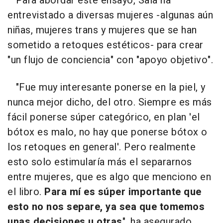
Para abordar este ensayo, Sala ha
entrevistado a diversas mujeres -algunas aún
niñas, mujeres trans y mujeres que se han
sometido a retoques estéticos- para crear
"un flujo de conciencia" con "apoyo objetivo".
"Fue muy interesante ponerse en la piel, y
nunca mejor dicho, del otro. Siempre es más
fácil ponerse súper categórico, en plan 'el
bótox es malo, no hay que ponerse bótox o
los retoques en general'. Pero realmente
esto solo estimularía más el separarnos
entre mujeres, que es algo que menciono en
el libro.
Para mí es súper importante que
esto no nos separe, ya sea que tomemos
unas decisiones u otras
", ha asegurado.