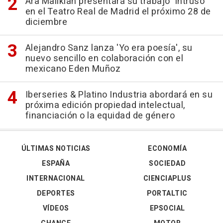
Ara Malikian presentará su trabajo 'Intruso'
en el Teatro Real de Madrid el próximo 28 de
diciembre
Alejandro Sanz lanza 'Yo era poesía', su
nuevo sencillo en colaboración con el
mexicano Eden Muñoz
Iberseries & Platino Industria abordará en su
próxima edición propiedad intelectual,
financiación o la equidad de género
ÚLTIMAS NOTICIAS
ECONOMÍA
ESPAÑA
SOCIEDAD
INTERNACIONAL
CIENCIAPLUS
DEPORTES
PORTALTIC
VÍDEOS
EPSOCIAL