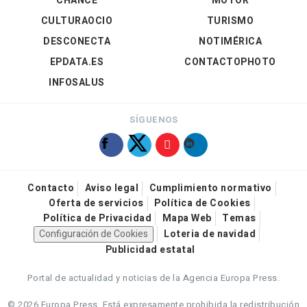
CHANCE
MOTOR
CULTURAOCIO
TURISMO
DESCONECTA
NOTIMÉRICA
EPDATA.ES
CONTACTOPHOTO
INFOSALUS
SÍGUENOS
Contacto
Aviso legal
Cumplimiento normativo
Oferta de servicios
Política de Cookies
Política de Privacidad
Mapa Web
Temas
Configuración de Cookies
Loteria de navidad
Publicidad estatal
Portal de actualidad y noticias de la Agencia Europa Press.
© 2026 Europa Press.
Está expresamente prohibida la redistribución