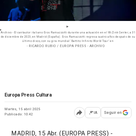
Archivo - El cantautor italiano Eros Ramazzotti durante una actuación en el WiZink Center, a 31
de diciembre de 2023, en Madrid (España). Eros Ramazzotti regresa cuatro años después de su
último disco, con su gira mundial ‘Battito Infinito World Tour’ en
- RICARDO RUBIO / EUROPA PRESS - ARCHIVO
Europa Press Cultura
Martes, 15 abril 2025
IA
Seguir en
Publicado: 10:42
Abrir opciones para comp
MADRID, 15 Abr. (EUROPA PRESS) -