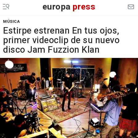
europa
press
MÚSICA
Estirpe estrenan En tus ojos,
primer videoclip de su nuevo
disco Jam Fuzzion Klan