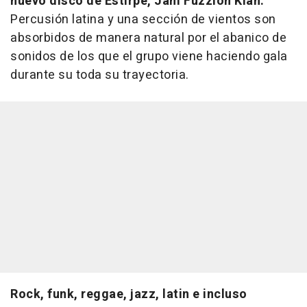
nuevo disco de Estirpe,
Jam Fuzzion Klan
.
Percusión latina y una sección de vientos son
absorbidos de manera natural por el abanico de
sonidos de los que el grupo viene haciendo gala
durante su toda su trayectoria.
Rock, funk, reggae, jazz, latin e incluso