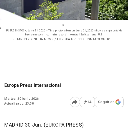
BUERGENSTOCK, June 21, 2026 -- This photo taken on June 21, 2026 shows a sign outside
Buergenstock mountain resort in central Switzerland. U.S.
- LIAN YI / XINHUA NEWS / EUROPA PRESS / CONTACTOPHO
Europa Press Internacional
Martes, 30 junio 2026
IA
Seguir en
Actualizado: 23:38
Abrir opciones para comp
MADRID 30 Jun. (EUROPA PRESS)