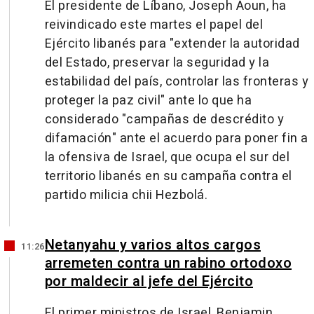
El presidente de Líbano, Joseph Aoun, ha
reivindicado este martes el papel del
Ejército libanés para "extender la autoridad
del Estado, preservar la seguridad y la
estabilidad del país, controlar las fronteras y
proteger la paz civil" ante lo que ha
considerado "campañas de descrédito y
difamación" ante el acuerdo para poner fin a
la ofensiva de Israel, que ocupa el sur del
territorio libanés en su campaña contra el
partido milicia chii Hezbolá.
Netanyahu y varios altos cargos
11:26
arremeten contra un rabino ortodoxo
por maldecir al jefe del Ejército
El primer ministros de Israel, Benjamin