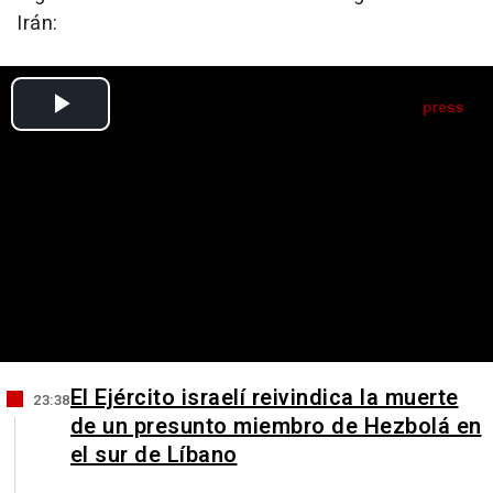
Irán:
El Ejército israelí reivindica la muerte
23:38
de un presunto miembro de Hezbolá en
el sur de Líbano