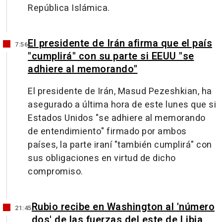
República Islámica.
El presidente de Irán afirma que el país
7:56
"cumplirá" con su parte si EEUU "se
adhiere al memorando"
El presidente de Irán, Masud Pezeshkian, ha
asegurado a última hora de este lunes que si
Estados Unidos "se adhiere al memorando
de entendimiento" firmado por ambos
países, la parte iraní "también cumplirá" con
sus obligaciones en virtud de dicho
compromiso.
Rubio recibe en Washington al 'número
21:45
dos' de las fuerzas del este de Libia