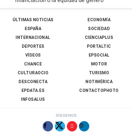
financiación o la equidad de género
ÚLTIMAS NOTICIAS
ECONOMÍA
ESPAÑA
SOCIEDAD
INTERNACIONAL
CIENCIAPLUS
DEPORTES
PORTALTIC
VÍDEOS
EPSOCIAL
CHANCE
MOTOR
CULTURAOCIO
TURISMO
DESCONECTA
NOTIMÉRICA
EPDATA.ES
CONTACTOPHOTO
INFOSALUS
SÍGUENOS