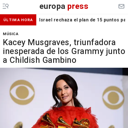
europa
press
Israel rechaza el plan de 15 puntos p
ÚLTIMA HORA
MÚSICA
Kacey Musgraves, triunfadora
inesperada de los Grammy junto
a Childish Gambino