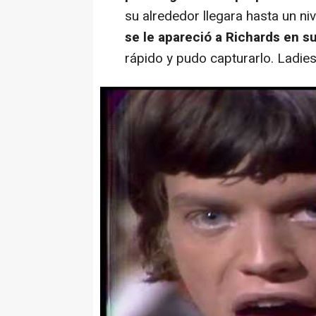
su alrededor llegara hasta un ni
se le apareció a Richards en s
rápido y pudo capturarlo. Ladie