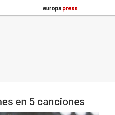
europa
press
nes en 5 canciones