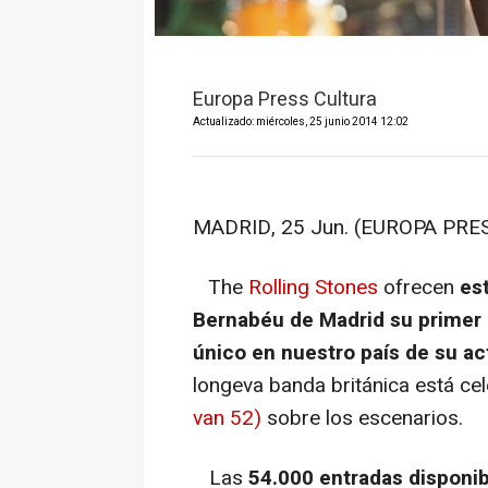
Europa Press Cultura
Actualizado: miércoles, 25 junio 2014 12:02
MADRID, 25 Jun. (EUROPA PRESS
The
Rolling Stones
ofrecen
es
Bernabéu de Madrid su primer 
único en nuestro país de su ac
longeva banda británica está c
van 52)
sobre los escenarios.
Las
54.000 entradas disponib