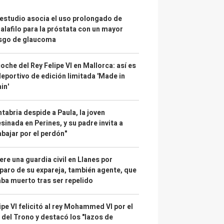
estudio asocia el uso prolongado de
alafilo para la próstata con un mayor
esgo de glaucoma
coche del Rey Felipe VI en Mallorca: así es
deportivo de edición limitada 'Made in
in'
tabria despide a Paula, la joven
sinada en Perines, y su padre invita a
abajar por el perdón"
re una guardia civil en Llanes por
paro de su expareja, también agente, que
ba muerto tras ser repelido
ipe VI felicitó al rey Mohammed VI por el
 del Trono y destacó los "lazos de