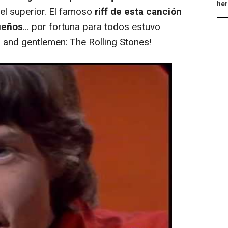
he
vel superior. El famoso
riff de esta canción
ueños
... por fortuna para todos estuvo
s and gentlemen: The Rolling Stones!