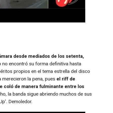
cámara desde mediados de los setenta,
 no encontró su forma definitiva hasta
ritos propios en el tema estrella del disco
a merecieron la pena, pues
el riff de
se coló de manera fulminante entre los
cho, la banda sigue abriendo muchos de sus
 Up'. Demoledor.