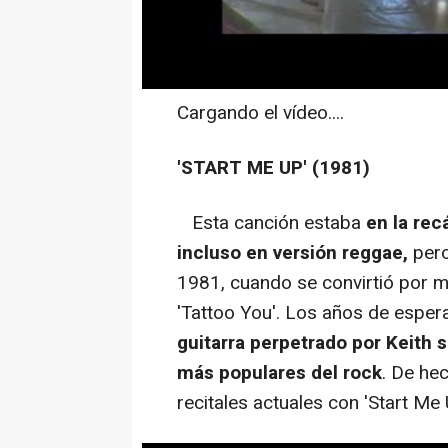
Cargando el vídeo....
'START ME UP' (1981)
Esta canción estaba
en la re
incluso en versión reggae,
pero
1981, cuando se convirtió por mé
'Tattoo You'. Los años de esper
guitarra perpetrado por Keith 
más populares del rock
. De he
recitales actuales con 'Start Me