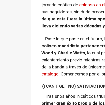
jornada caótica de
colapso en e
sus seguidores, sin duda preoc
de que esta fuera la última opo
lleva diciendo varias décadas 
Pase lo que pase en el futuro, 
coliseo madridista pertenecerá
Wood y Charlie Watts
, lo cual 
calentamiento previo mientras 
de la banda a través de únicam
catálogo
. Comencemos por el pr
'(I CAN'T GET NO) SATISFACTION
Tras unos años iniciáticos triu
primer gran éxito propio de los