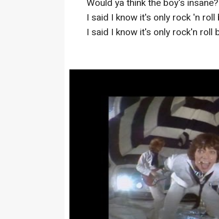
Would ya think the boy's insane
I said I know it's only rock 'n roll 
I said I know it's only rock'n roll bu