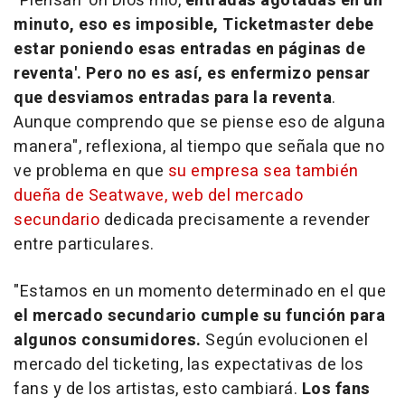
"Piensan 'oh Dios mío,
entradas agotadas en un
minuto, eso es imposible, Ticketmaster debe
estar poniendo esas entradas en páginas de
reventa'. Pero no es así, es enfermizo pensar
que desviamos entradas para la reventa
.
Aunque comprendo que se piense eso de alguna
manera", reflexiona, al tiempo que señala que no
ve problema en que
su empresa sea también
dueña de Seatwave, web del mercado
secundario
dedicada precisamente a revender
entre particulares.
"Estamos en un momento determinado en el que
el mercado secundario cumple su función para
algunos consumidores.
Según evolucionen el
mercado del ticketing, las expectativas de los
fans y de los artistas, esto cambiará.
Los fans