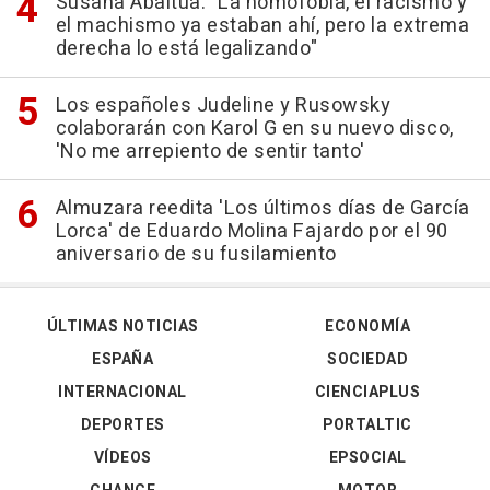
Susana Abaitua: "La homofobia, el racismo y
el machismo ya estaban ahí, pero la extrema
derecha lo está legalizando"
Los españoles Judeline y Rusowsky
colaborarán con Karol G en su nuevo disco,
'No me arrepiento de sentir tanto'
Almuzara reedita 'Los últimos días de García
Lorca' de Eduardo Molina Fajardo por el 90
aniversario de su fusilamiento
ÚLTIMAS NOTICIAS
ECONOMÍA
ESPAÑA
SOCIEDAD
INTERNACIONAL
CIENCIAPLUS
DEPORTES
PORTALTIC
VÍDEOS
EPSOCIAL