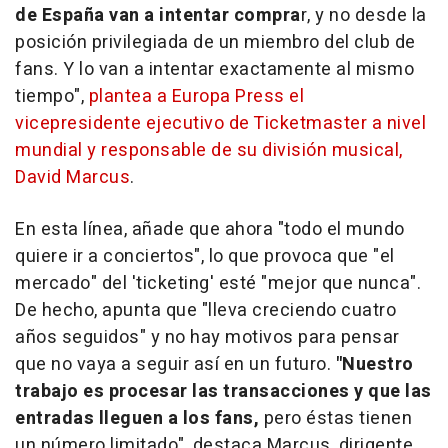
de España van a intentar compra
r, y no desde la
posición privilegiada de un miembro del club de
fans. Y lo van a intentar exactamente al mismo
tiempo",
plantea a Europa Press el
vicepresidente ejecutivo de Ticketmaster a nivel
mundial y responsable de su división musical,
David Marcus
.
En esta línea, añade que ahora "todo el mundo
quiere ir a conciertos", lo que provoca que "el
mercado" del 'ticketing' esté "mejor que nunca".
De hecho, apunta que "lleva creciendo cuatro
años seguidos" y no hay motivos para pensar
que no vaya a seguir así en un futuro.
"Nuestro
trabajo es procesar las transacciones y que las
entradas lleguen a los fans,
pero éstas tienen
un número limitado", destaca Marcus, dirigente