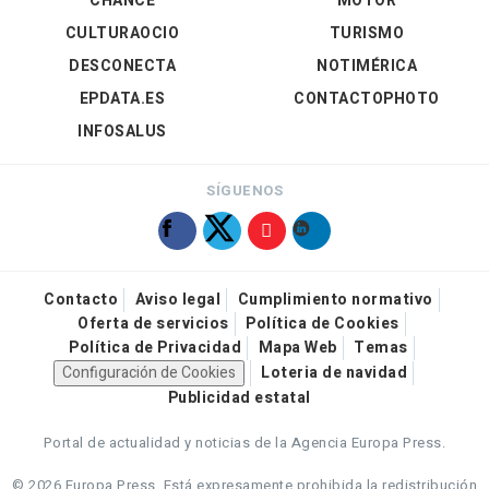
CHANCE
MOTOR
CULTURAOCIO
TURISMO
DESCONECTA
NOTIMÉRICA
EPDATA.ES
CONTACTOPHOTO
INFOSALUS
SÍGUENOS
Contacto
Aviso legal
Cumplimiento normativo
Oferta de servicios
Política de Cookies
Política de Privacidad
Mapa Web
Temas
Configuración de Cookies
Loteria de navidad
Publicidad estatal
Portal de actualidad y noticias de la Agencia Europa Press.
© 2026 Europa Press.
Está expresamente prohibida la redistribución