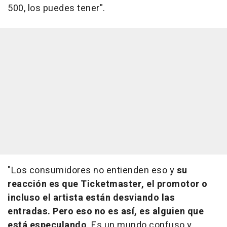
500, los puedes tener".
"Los consumidores no entienden eso y
su
reacción es que Ticketmaster, el promotor o
incluso el artista están desviando las
entradas. Pero eso no es así, es alguien que
está especulando
. Es un mundo confuso y