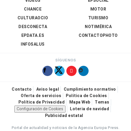
VÍDEOS
EPSOCIAL
CHANCE
MOTOR
CULTURAOCIO
TURISMO
DESCONECTA
NOTIMÉRICA
EPDATA.ES
CONTACTOPHOTO
INFOSALUS
SÍGUENOS
Contacto
Aviso legal
Cumplimiento normativo
Oferta de servicios
Política de Cookies
Política de Privacidad
Mapa Web
Temas
Configuración de Cookies
Loteria de navidad
Publicidad estatal
Portal de actualidad y noticias de la Agencia Europa Press.