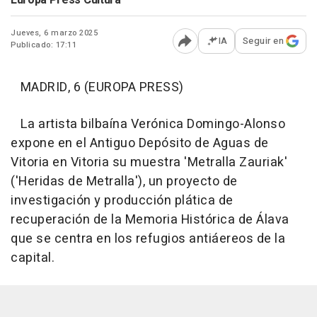
Europa Press Cultura
Jueves, 6 marzo 2025
IA
Seguir en
Publicado: 17:11
Abrir opciones para comp
MADRID, 6 (EUROPA PRESS)
La artista bilbaína Verónica Domingo-Alonso
expone en el Antiguo Depósito de Aguas de
Vitoria en Vitoria su muestra 'Metralla Zauriak'
('Heridas de Metralla'), un proyecto de
investigación y producción plática de
recuperación de la Memoria Histórica de Álava
que se centra en los refugios antiáereos de la
capital.