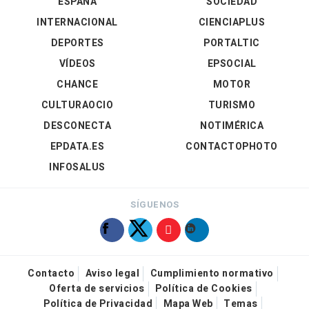
ESPAÑA
SOCIEDAD
INTERNACIONAL
CIENCIAPLUS
DEPORTES
PORTALTIC
VÍDEOS
EPSOCIAL
CHANCE
MOTOR
CULTURAOCIO
TURISMO
DESCONECTA
NOTIMÉRICA
EPDATA.ES
CONTACTOPHOTO
INFOSALUS
SÍGUENOS
Contacto
Aviso legal
Cumplimiento normativo
Oferta de servicios
Política de Cookies
Política de Privacidad
Mapa Web
Temas