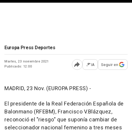
Europa Press Deportes
Martes, 23 noviembre 2021
IA
Seguir en
Publicado: 12:00
Abrir opciones para comp
MADRID, 23 Nov. (EUROPA PRESS) -
El presidente de la Real Federación Española de
Balonmano (RFEBM), Francisco V.Blázquez,
reconoció el "riesgo" que suponía cambiar de
seleccionador nacional femenino a tres meses