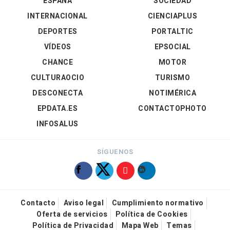
ESPAÑA
SOCIEDAD
INTERNACIONAL
CIENCIAPLUS
DEPORTES
PORTALTIC
VÍDEOS
EPSOCIAL
CHANCE
MOTOR
CULTURAOCIO
TURISMO
DESCONECTA
NOTIMÉRICA
EPDATA.ES
CONTACTOPHOTO
INFOSALUS
SÍGUENOS
Contacto
Aviso legal
Cumplimiento normativo
Oferta de servicios
Política de Cookies
Política de Privacidad
Mapa Web
Temas