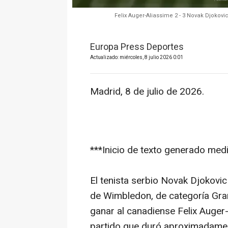
Felix Auger-Aliassime 2 - 3 Novak Djokov
Europa Press Deportes
Actualizado: miércoles, 8 julio 2026 0:01
Madrid, 8 de julio de 2026.
***Inicio de texto generado median
El tenista serbio Novak Djokovic
de Wimbledon, de categoría Gran
ganar al canadiense Felix Auger-
partido que duró aproximadamen