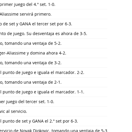
rimer juego del 4.º set. 1-0.
r-Aliassime servirá primero.
 de set y GANA el tercer set por 6-3.
nto de juego. Su desventaja es ahora de 3-5.
go, tomando una ventaja de 5-2.
ger-Aliassime y domina ahora 4-2.
go, tomando una ventaja de 3-2.
l punto de juego e iguala el marcador. 2-2.
go, tomando una ventaja de 2-1.
l punto de juego e iguala el marcador. 1-1.
r juego del tercer set. 1-0.
ic al servicio.
l punto de set y GANA el 2.º set por 6-3.
ervicio de Novak Djokovic, tomando una ventaja de 5-3