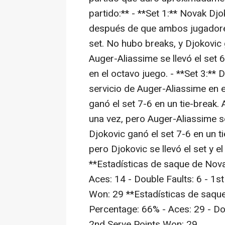
partido:** - **Set 1:** Novak Djo
después de que ambos jugadores
set. No hubo breaks, y Djokovic g
Auger-Aliassime se llevó el set 
en el octavo juego. - **Set 3:** 
servicio de Auger-Aliassime en e
ganó el set 7-6 en un tie-break
una vez, pero Auger-Aliassime se
Djokovic ganó el set 7-6 en un t
pero Djokovic se llevó el set y el
**Estadísticas de saque de Nova
Aces: 14 - Double Faults: 6 - 1s
Won: 29 **Estadísticas de saque 
Percentage: 66% - Aces: 29 - Dou
2nd Serve Points Won: 29