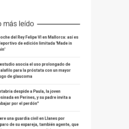
o más leído
coche del Rey Felipe VI en Mallorca: así es
deportivo de edición limitada 'Made in
in'
estudio asocia el uso prolongado de
alafilo para la próstata con un mayor
esgo de glaucoma
tabria despide a Paula, la joven
sinada en Perines, y su padre invita a
abajar por el perdón"
re una guardia civil en Llanes por
paro de su expareja, también agente, que