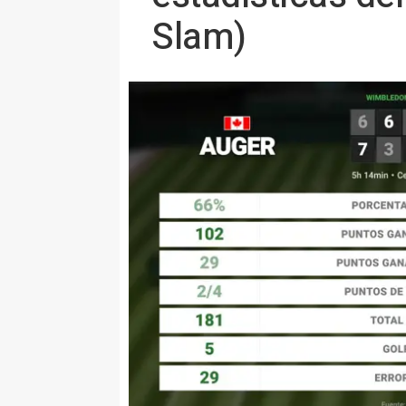
Slam)