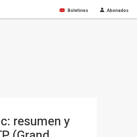
Boletines
Abonados
ic: resumen y
TP (Grand