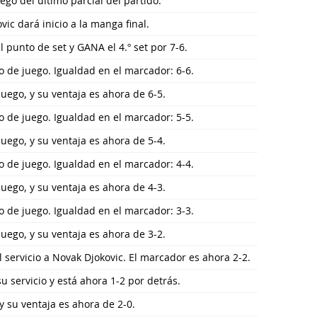
ego del último parcial del partido.
vic dará inicio a la manga final.
l punto de set y GANA el 4.º set por 7-6.
o de juego. Igualdad en el marcador: 6-6.
 juego, y su ventaja es ahora de 6-5.
o de juego. Igualdad en el marcador: 5-5.
 juego, y su ventaja es ahora de 5-4.
o de juego. Igualdad en el marcador: 4-4.
 juego, y su ventaja es ahora de 4-3.
o de juego. Igualdad en el marcador: 3-3.
 juego, y su ventaja es ahora de 3-2.
l servicio a Novak Djokovic. El marcador es ahora 2-2.
u servicio y está ahora 1-2 por detrás.
 y su ventaja es ahora de 2-0.