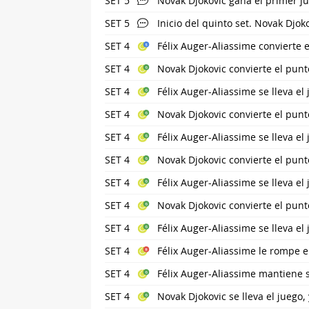
SET 5
Novak Djokovic gana el primer ju
SET 5
Inicio del quinto set. Novak Djoko
SET 4
Félix Auger-Aliassime convierte e
SET 4
Novak Djokovic convierte el punt
SET 4
Félix Auger-Aliassime se lleva el
SET 4
Novak Djokovic convierte el punt
SET 4
Félix Auger-Aliassime se lleva el
SET 4
Novak Djokovic convierte el punt
SET 4
Félix Auger-Aliassime se lleva el
SET 4
Novak Djokovic convierte el punt
SET 4
Félix Auger-Aliassime se lleva el
SET 4
Félix Auger-Aliassime le rompe e
SET 4
Félix Auger-Aliassime mantiene s
SET 4
Novak Djokovic se lleva el juego,