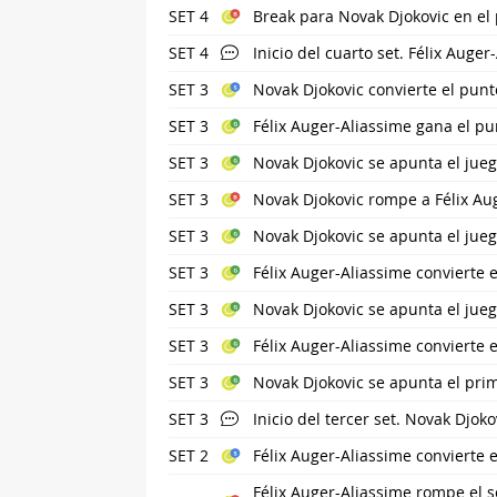
SET 4
Break para Novak Djokovic en el p
SET 4
Inicio del cuarto set. Félix Auge
SET 3
Novak Djokovic convierte el punto
SET 3
Félix Auger-Aliassime gana el pu
SET 3
Novak Djokovic se apunta el jue
SET 3
Novak Djokovic rompe a Félix Au
SET 3
Novak Djokovic se apunta el jue
SET 3
Félix Auger-Aliassime convierte e
SET 3
Novak Djokovic se apunta el jue
SET 3
Félix Auger-Aliassime convierte e
SET 3
Novak Djokovic se apunta el prime
SET 3
Inicio del tercer set. Novak Djokov
SET 2
Félix Auger-Aliassime convierte e
Félix Auger-Aliassime rompe el s