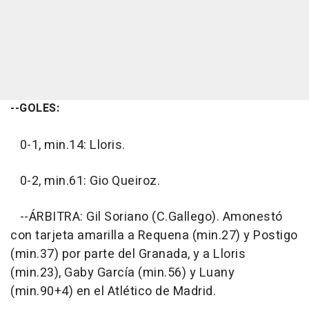
--GOLES:
0-1, min.14: Lloris.
0-2, min.61: Gio Queiroz.
--ÁRBITRA: Gil Soriano (C.Gallego). Amonestó
con tarjeta amarilla a Requena (min.27) y Postigo
(min.37) por parte del Granada, y a Lloris
(min.23), Gaby García (min.56) y Luany
(min.90+4) en el Atlético de Madrid.