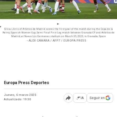
Silvia Lloris of Atletico de Madrid scores the first goal of the match during the Copa de la
Reina, Spanish Women Cup, Semi Final First Leg match between Granada CF and Atletico de
Madrid, at Nuevo Los Carmenes stadium on March 05, 2025, in Granada, Spain
- ALEX CAMARA / AFP7 / EUROPA PRESS
Europa Press Deportes
Jueves, 6 marzo 2025
IA
Seguir en
Actualizado: 19:30
Abrir opciones para comp