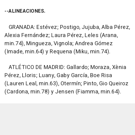
--ALINEACIONES.
GRANADA: Estévez; Postigo, Jujuba, Alba Pérez,
Alexia Fernández; Laura Pérez, Leles (Arana,
min.74), Mingueza, Vignola; Andrea Gómez
(Imade, min.64) y Requena (Miku, min.74).
ATLÉTICO DE MADRID: Gallardo; Moraza, Xènia
Pérez, Lloris; Luany, Gaby García, Boe Risa
(Lauren Leal, min.63), Otermín; Pinto, Gio Queiroz
(Cardona, min.78) y Jensen (Fiamma, min.64).