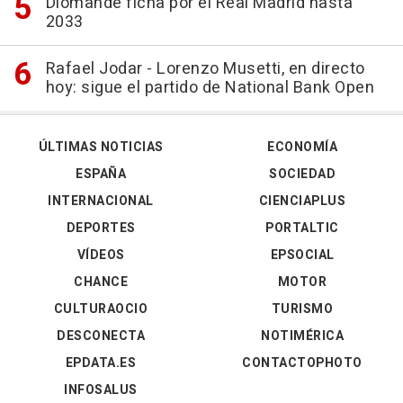
Diomande ficha por el Real Madrid hasta
2033
Rafael Jodar - Lorenzo Musetti, en directo
hoy: sigue el partido de National Bank Open
ÚLTIMAS NOTICIAS
ECONOMÍA
ESPAÑA
SOCIEDAD
INTERNACIONAL
CIENCIAPLUS
DEPORTES
PORTALTIC
VÍDEOS
EPSOCIAL
CHANCE
MOTOR
CULTURAOCIO
TURISMO
DESCONECTA
NOTIMÉRICA
EPDATA.ES
CONTACTOPHOTO
INFOSALUS