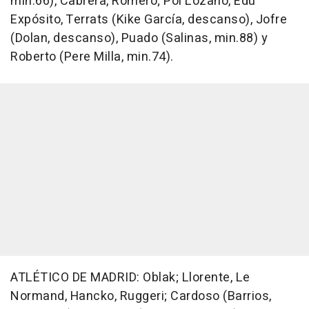
min.66), Cabrera, Romero; Pol Lozano, Edu
Expósito, Terrats (Kike García, descanso), Jofre
(Dolan, descanso), Puado (Salinas, min.88) y
Roberto (Pere Milla, min.74).
ATLÉTICO DE MADRID: Oblak; Llorente, Le
Normand, Hancko, Ruggeri; Cardoso (Barrios,