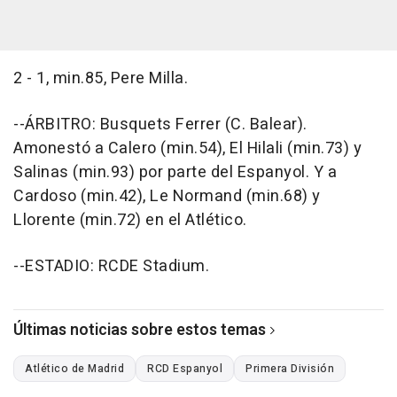
2 - 1, min.85, Pere Milla.
--ÁRBITRO: Busquets Ferrer (C. Balear).
Amonestó a Calero (min.54), El Hilali (min.73) y
Salinas (min.93) por parte del Espanyol. Y a
Cardoso (min.42), Le Normand (min.68) y
Llorente (min.72) en el Atlético.
--ESTADIO: RCDE Stadium.
Últimas noticias sobre estos temas
Atlético de Madrid
RCD Espanyol
Primera División