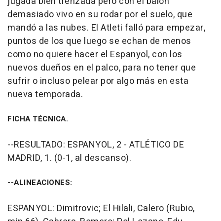
jugada bien trenzada pero con el balón
demasiado vivo en su rodar por el suelo, que
mandó a las nubes. El Atleti falló para empezar,
puntos de los que luego se echan de menos
como no quiere hacer el Espanyol, con los
nuevos dueños en el palco, para no tener que
sufrir o incluso pelear por algo más en esta
nueva temporada.
FICHA TÉCNICA.
--RESULTADO: ESPANYOL, 2 - ATLÉTICO DE
MADRID, 1. (0-1, al descanso).
--ALINEACIONES:
ESPANYOL: Dimitrovic; El Hilali, Calero (Rubio,