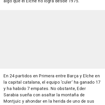
algo que el Elche no logra desde 1975.
En 24 partidos en Primera entre Barça y Elche en
la capital catalana, el equipo 'culer' ha ganado 17
y ha habido 7 empates. No obstante, Eder
Sarabia sueña con asaltar la montaña de
Montjuïc y ahondar en la herida de uno de sus