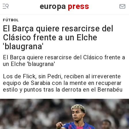
europa
press
FÚTBOL
El Barça quiere resarcirse del
Clásico frente a un Elche
'blaugrana'
El Barça quiere resarcirse del Clásico frente a
un Elche 'blaugrana'
Los de Flick, sin Pedri, reciben al irreverente
equipo de Sarabia con la mente en recuperar
estilo y puntos tras la derrota en el Bernabéu