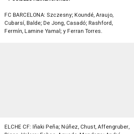
FC BARCELONA: Szczesny; Koundé, Araujo,
Cubarsí, Balde; De Jong, Casadó; Rashford,
Fermín, Lamine Yamal; y Ferran Torres.
ELCHE CF: Iñaki Peña; Núñez, Chust, Affengruber,