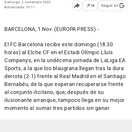
Domingo, 2 noviembre 2025
IA
Seguir en
Actualizado: 13:11
Abrir opciones para comp
BARCELONA, 1 Nov. (EUROPA PRESS) -
El FC Barcelona recibe este domingo (18.30
horas) al Elche CF en el Estadi Olímpic Lluís
Companys, en la undécima jornada de LaLiga EA
Sports, a la que los blaugrana llegan tras la dura
derrota (2-1) frente al Real Madrid en el Santiago
Bernabéu, de la que esperan recuperarse frente
al conjunto ilicitano, que, después de su
ilusionante arranque, tampoco llega en su mejor
momento al sumar tres partidos sin ganar.