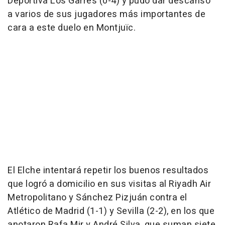
Deportiva Los Garres (0-4) y pudo dar descanso
a varios de sus jugadores más importantes de
cara a este duelo en Montjuïc.
El Elche intentará repetir los buenos resultados
que logró a domicilio en sus visitas al Riyadh Air
Metropolitano y Sánchez Pizjuán contra el
Atlético de Madrid (1-1) y Sevilla (2-2), en los que
anotaron Rafa Mir y André Silva, que suman siete