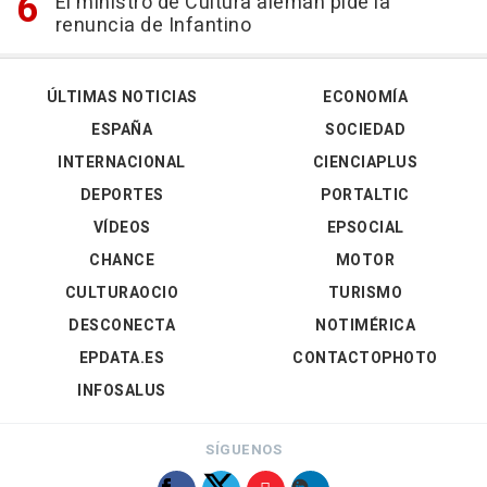
El ministro de Cultura alemán pide la
renuncia de Infantino
ÚLTIMAS NOTICIAS
ECONOMÍA
ESPAÑA
SOCIEDAD
INTERNACIONAL
CIENCIAPLUS
DEPORTES
PORTALTIC
VÍDEOS
EPSOCIAL
CHANCE
MOTOR
CULTURAOCIO
TURISMO
DESCONECTA
NOTIMÉRICA
EPDATA.ES
CONTACTOPHOTO
INFOSALUS
SÍGUENOS