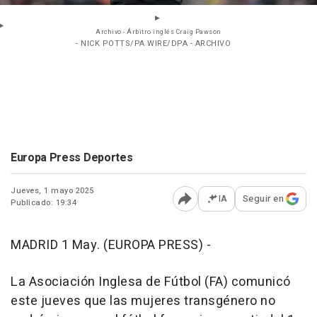
Archivo - Árbitro inglés Craig Pawson
- NICK POTTS/PA WIRE/DPA - ARCHIVO
Europa Press Deportes
Jueves, 1 mayo 2025
IA
Seguir en
Publicado: 19:34
Abrir opciones para comp
MADRID 1 May. (EUROPA PRESS) -
La Asociación Inglesa de Fútbol (FA) comunicó
este jueves que las mujeres transgénero no