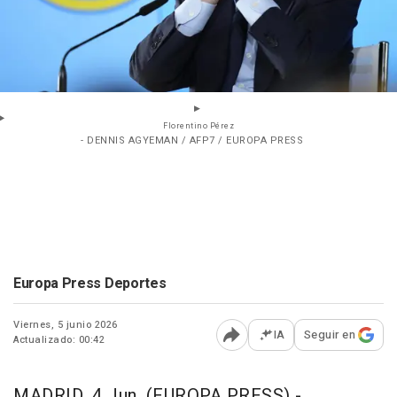
Florentino Pérez
- DENNIS AGYEMAN / AFP7 / EUROPA PRESS
Europa Press Deportes
Viernes, 5 junio 2026
IA
Seguir en
Actualizado: 00:42
Abrir opciones para comp
MADRID, 4 Jun. (EUROPA PRESS) -