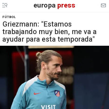
europa
press
FÚTBOL
Griezmann: "Estamos
trabajando muy bien, me va a
ayudar para esta temporada"