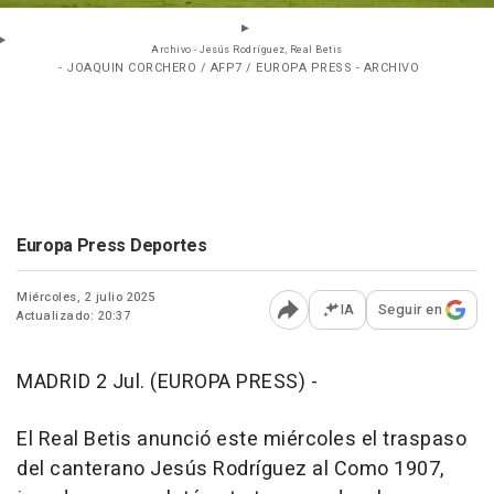
Archivo - Jesús Rodríguez, Real Betis
- JOAQUIN CORCHERO / AFP7 / EUROPA PRESS - ARCHIVO
Europa Press Deportes
Miércoles, 2 julio 2025
IA
Seguir en
Actualizado: 20:37
Abrir opciones para comp
MADRID 2 Jul. (EUROPA PRESS) -
El Real Betis anunció este miércoles el traspaso
del canterano Jesús Rodríguez al Como 1907,