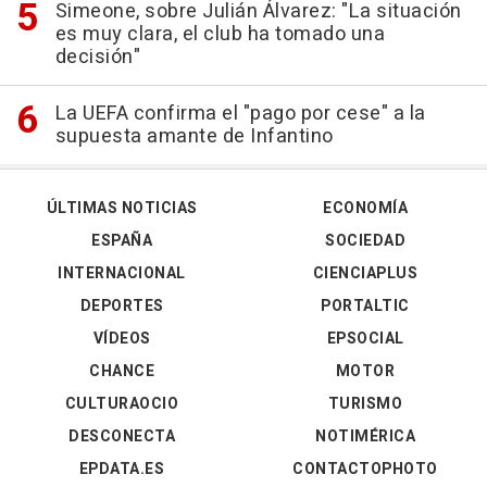
Simeone, sobre Julián Álvarez: "La situación
es muy clara, el club ha tomado una
decisión"
La UEFA confirma el "pago por cese" a la
supuesta amante de Infantino
ÚLTIMAS NOTICIAS
ECONOMÍA
ESPAÑA
SOCIEDAD
INTERNACIONAL
CIENCIAPLUS
DEPORTES
PORTALTIC
VÍDEOS
EPSOCIAL
CHANCE
MOTOR
CULTURAOCIO
TURISMO
DESCONECTA
NOTIMÉRICA
EPDATA.ES
CONTACTOPHOTO