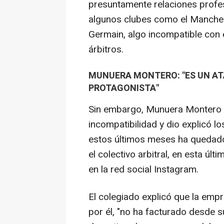
presuntamente relaciones profes
algunos clubes como el Manchester
Germain, algo incompatible con e
árbitros.
MUNUERA MONTERO: "ES UN AT
PROTAGONISTA"
Sin embargo, Munuera Montero 
incompatibilidad y dio explicó l
estos últimos meses ha quedad
el colectivo arbitral, en esta últ
en la red social Instagram.
El colegiado explicó que la emp
por él, "no ha facturado desde s