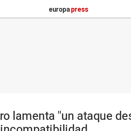
europa
press
o lamenta "un ataque de
 incompatibilidad