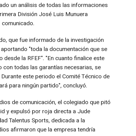
ado un análisis de todas las informaciones
Primera División José Luis Munuera
n comunicado.
do, que fue informado de la investigación
tá aportando "toda la documentación que se
 desde la RFEF". "En cuanto finalice este
bo con todas las garantías necesarias, se
. Durante este periodo el Comité Técnico de
ará para ningún partido", concluyó.
ios de comunicación, el colegiado que pitó
d y expulsó por roja directa a Jude
dad Talentus Sports, dedicada a la
dios afirmaron que la empresa tendría