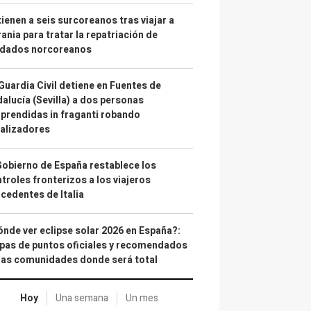
ienen a seis surcoreanos tras viajar a
ania para tratar la repatriación de
ldados norcoreanos
Guardia Civil detiene en Fuentes de
alucía (Sevilla) a dos personas
prendidas in fraganti robando
alizadores
Gobierno de España restablece los
troles fronterizos a los viajeros
cedentes de Italia
nde ver eclipse solar 2026 en España?:
as de puntos oficiales y recomendados
las comunidades donde será total
Hoy
Una semana
Un mes