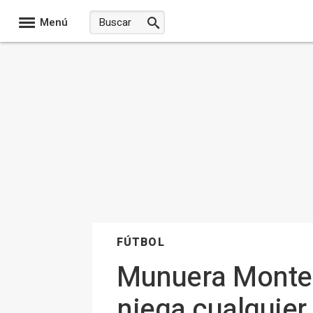
Menú
FÚTBOL
Munuera Monter
niega cualquier