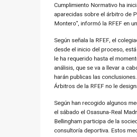
Cumplimiento Normativo ha inici
aparecidas sobre el árbitro de 
Montero", informó la RFEF en u
Según señala la RFEF, el colegia
desde el inicio del proceso, es
le ha requerido hasta el momento
análisis, que se va a llevar a ca
harán publicas las conclusiones
Árbitros de la RFEF no le design
Según han recogido algunos med
el sábado el Osasuna-Real Madri
Bellingham participa de la socie
consultoría deportiva. Estos me