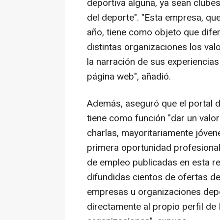
deportiva alguna, ya sean clubes
del deporte". "Esta empresa, q
año, tiene como objeto que dife
distintas organizaciones los val
la narración de sus experiencia
página web", añadió.
Además, aseguró que el portal d
tiene como función "dar un valor
charlas, mayoritariamente jóven
primera oportunidad profesiona
de empleo publicadas en esta re
difundidas cientos de ofertas d
empresas u organizaciones depor
directamente al propio perfil de