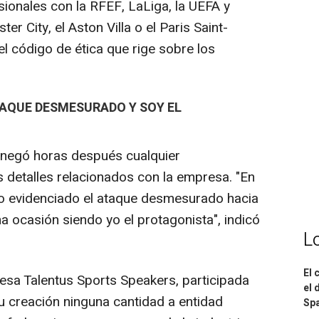
ionales con la RFEF, LaLiga, la UEFA y
 City, el Aston Villa o el Paris Saint-
l código de ética que rige sobre los
AQUE DESMESURADO Y SOY EL
negó horas después cualquier
os detalles relacionados con la empresa. "En
o evidenciado el ataque desmesurado hacia
ima ocasión siendo yo el protagonista", indicó
L
El 
resa Talentus Sports Speakers, participada
el 
u creación ninguna cantidad a entidad
Spa