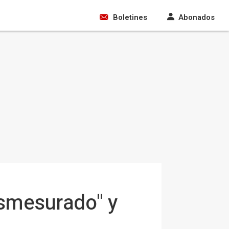
Boletines
Abonados
smesurado" y