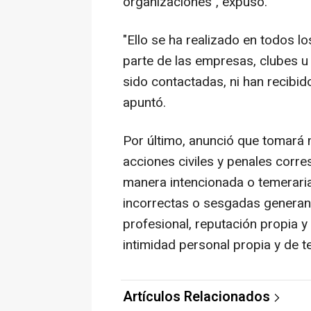
organizaciones", expuso.
"Ello se ha realizado en todos l
parte de las empresas, clubes u 
sido contactadas, ni han recibid
apuntó.
Por último, anunció que tomará m
acciones civiles y penales corr
manera intencionada o temerari
incorrectas o sesgadas generando
profesional, reputación propia y 
intimidad personal propia y de te
Artículos Relacionados