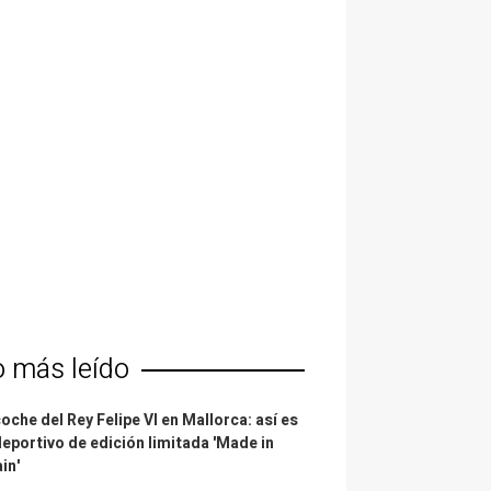
o más leído
coche del Rey Felipe VI en Mallorca: así es
deportivo de edición limitada 'Made in
in'