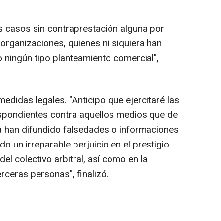
os casos sin contraprestación alguna por
organizaciones, quienes ni siquiera han
o ningún tipo planteamiento comercial",
edidas legales. "Anticipo que ejercitaré las
espondientes contra aquellos medios que de
a han difundido falsedades o informaciones
 un irreparable perjuicio en el prestigio
del colectivo arbitral, así como en la
rceras personas", finalizó.