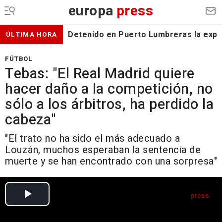
europa
press
Detenido en Puerto Lumbreras la expa
ÚLTIMA HORA
FÚTBOL
Tebas: "El Real Madrid quiere
hacer daño a la competición, no
sólo a los árbitros, ha perdido la
cabeza"
"El trato no ha sido el más adecuado a
Louzán, muchos esperaban la sentencia de
muerte y se han encontrado con una sorpresa"