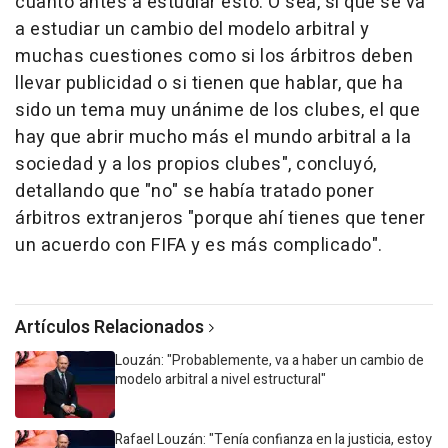
cuanto antes a estudiar esto. O sea, sí que se va
a estudiar un cambio del modelo arbitral y
muchas cuestiones como si los árbitros deben
llevar publicidad o si tienen que hablar, que ha
sido un tema muy unánime de los clubes, el que
hay que abrir mucho más el mundo arbitral a la
sociedad y a los propios clubes", concluyó,
detallando que "no" se había tratado poner
árbitros extranjeros "porque ahí tienes que tener
un acuerdo con FIFA y es más complicado".
Artículos Relacionados
Louzán: "Probablemente, va a haber un cambio de
modelo arbitral a nivel estructural"
Rafael Louzán: "Tenía confianza en la justicia, estoy