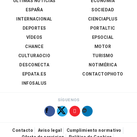
ÚLTIMAS NOTICIAS
ECONOMÍA
ESPAÑA
SOCIEDAD
INTERNACIONAL
CIENCIAPLUS
DEPORTES
PORTALTIC
VÍDEOS
EPSOCIAL
CHANCE
MOTOR
CULTURAOCIO
TURISMO
DESCONECTA
NOTIMÉRICA
EPDATA.ES
CONTACTOPHOTO
INFOSALUS
SÍGUENOS
Contacto
Aviso legal
Cumplimiento normativo