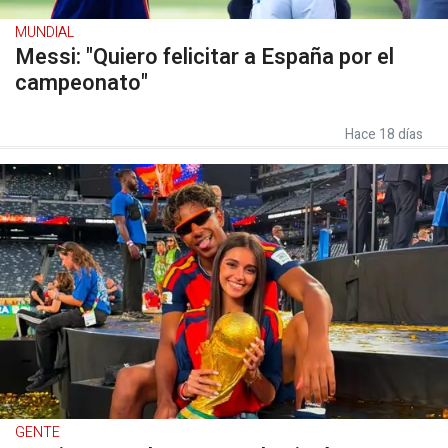
MUNDIAL
Messi: "Quiero felicitar a España por el
campeonato"
Hace 18 días
GENTE