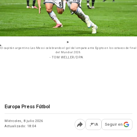
El capitán argentino Leo Messi celebrando el gol del empate ante Egipto en los octavos de final
del Mundial 2026.
- TOM WELLER/DPA
Europa Press Fútbol
Miércoles, 8 julio 2026
IA
Seguir en
Actualizado: 18:04
Abrir opciones para comp