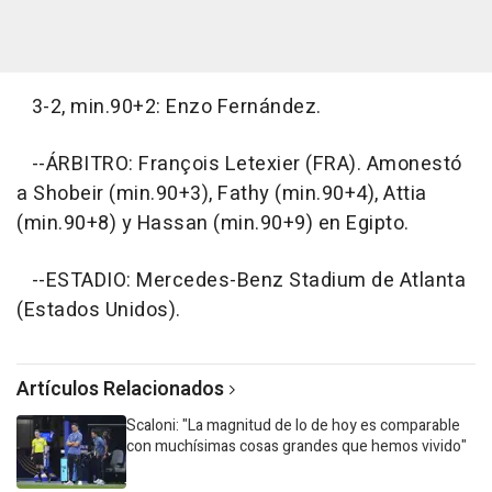
3-2, min.90+2: Enzo Fernández.
--ÁRBITRO: François Letexier (FRA). Amonestó
a Shobeir (min.90+3), Fathy (min.90+4), Attia
(min.90+8) y Hassan (min.90+9) en Egipto.
--ESTADIO: Mercedes-Benz Stadium de Atlanta
(Estados Unidos).
Artículos Relacionados
Scaloni: "La magnitud de lo de hoy es comparable
con muchísimas cosas grandes que hemos vivido"