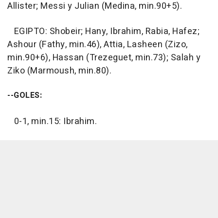
Allister; Messi y Julian (Medina, min.90+5).
EGIPTO: Shobeir; Hany, Ibrahim, Rabia, Hafez;
Ashour (Fathy, min.46), Attia, Lasheen (Zizo,
min.90+6), Hassan (Trezeguet, min.73); Salah y
Ziko (Marmoush, min.80).
--GOLES:
0-1, min.15: Ibrahim.