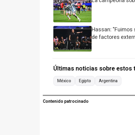
La campeona sobr
Hassan: "Fuimos s
de factores exter
Últimas noticias sobre estos
México
Egipto
Argentina
Contenido patrocinado