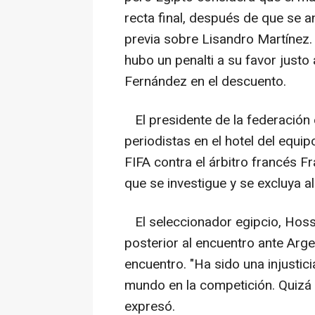
recta final, después de que se a
previa sobre Lisandro Martínez.
hubo un penalti a su favor justo 
Fernández en el descuento.
El presidente de la federación 
periodistas en el hotel del equi
FIFA contra el árbitro francés F
que se investigue y se excluya al
El seleccionador egipcio, Hoss
posterior al encuentro ante Argen
encuentro. "Ha sido una injustic
mundo en la competición. Quizá q
expresó.