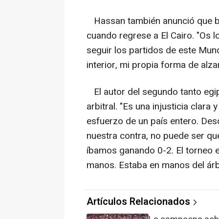
Hassan también anunció que bo
cuando regrese a El Cairo. "Os l
seguir los partidos de este Mundi
interior, mi propia forma de alza
El autor del segundo tanto egipc
arbitral. "Es una injusticia clara
esfuerzo de un país entero. Desd
nuestra contra, no puede ser q
íbamos ganando 0-2. El torneo 
manos. Estaba en manos del árbit
Artículos Relacionados