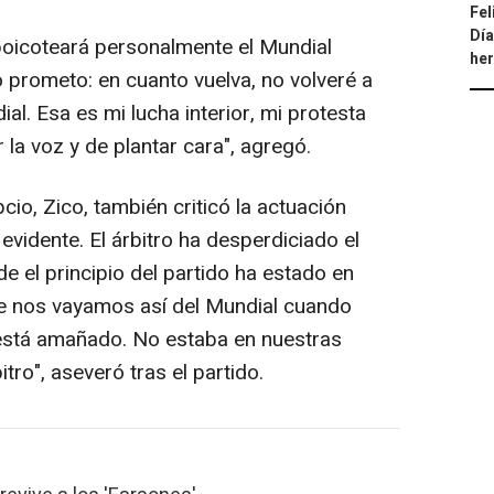
Fel
Día
icoteará personalmente el Mundial
he
o prometo: en cuanto vuelva, no volveré a
al. Esa es mi lucha interior, mi protesta
r la voz y de plantar cara", agregó.
io, Zico, también criticó la actuación
 y evidente. El árbitro ha desperdiciado el
e el principio del partido ha estado en
ue nos vayamos así del Mundial cuando
está amañado. No estaba en nuestras
ro", aseveró tras el partido.