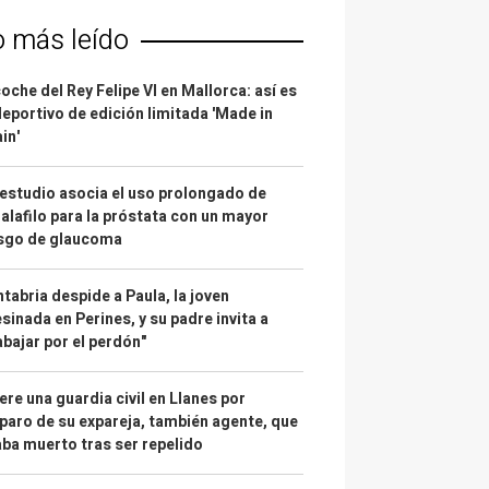
o más leído
coche del Rey Felipe VI en Mallorca: así es
deportivo de edición limitada 'Made in
in'
estudio asocia el uso prolongado de
alafilo para la próstata con un mayor
esgo de glaucoma
tabria despide a Paula, la joven
sinada en Perines, y su padre invita a
abajar por el perdón"
re una guardia civil en Llanes por
paro de su expareja, también agente, que
ba muerto tras ser repelido