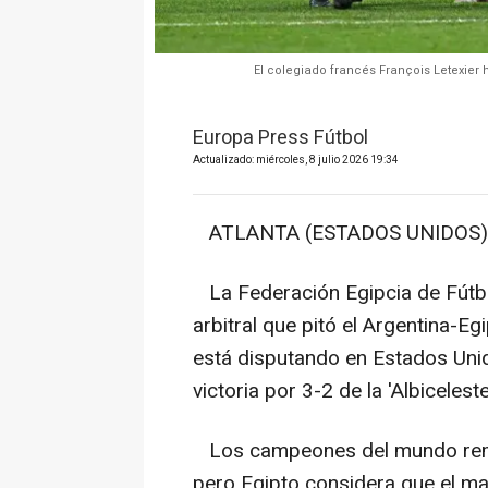
El colegiado francés François Letexier 
Europa Press Fútbol
Actualizado: miércoles, 8 julio 2026 19:34
ATLANTA (ESTADOS UNIDOS), 8
La Federación Egipcia de Fútbo
arbitral que pitó el Argentina-Eg
está disputando en Estados Uni
victoria por 3-2 de la 'Albiceleste
Los campeones del mundo remon
pero Egipto considera que el ma