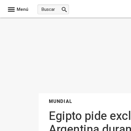
Menú
MUNDIAL
Egipto pide excl
Argentina duran