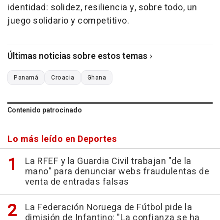
identidad: solidez, resiliencia y, sobre todo, un
juego solidario y competitivo.
Últimas noticias sobre estos temas
Panamá
Croacia
Ghana
Contenido patrocinado
Lo más leído en Deportes
La RFEF y la Guardia Civil trabajan "de la
mano" para denunciar webs fraudulentas de
venta de entradas falsas
La Federación Noruega de Fútbol pide la
dimisión de Infantino: "La confianza se ha