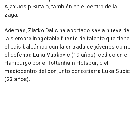
Ajax Josip Sutalo, también en el centro de la
zaga.
Además, Zlatko Dalic ha aportado savia nueva de
la siempre inagotable fuente de talento que tiene
el país balcánico con la entrada de jóvenes como
el defensa Luka Vuskovic (19 años), cedido en el
Hamburgo por el Tottenham Hotspur, o el
mediocentro del conjunto donostiarra Luka Sucic
(23 años).