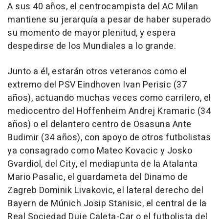
A sus 40 años, el centrocampista del AC Milan
mantiene su jerarquía a pesar de haber superado
su momento de mayor plenitud, y espera
despedirse de los Mundiales a lo grande.
Junto a él, estarán otros veteranos como el
extremo del PSV Eindhoven Ivan Perisic (37
años), actuando muchas veces como carrilero, el
mediocentro del Hoffenheim Andrej Kramaric (34
años) o el delantero centro de Osasuna Ante
Budimir (34 años), con apoyo de otros futbolistas
ya consagrado como Mateo Kovacic y Josko
Gvardiol, del City, el mediapunta de la Atalanta
Mario Pasalic, el guardameta del Dinamo de
Zagreb Dominik Livakovic, el lateral derecho del
Bayern de Múnich Josip Stanisic, el central de la
Real Sociedad Duje Caleta-Car o el futbolista del