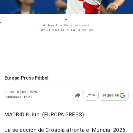
Archivo - Luka Modric con Croacia
- ROBERT MICHAEL/DPA - ARCHIVO
Europa Press Fútbol
Lunes, 8 junio 2026
IA
Seguir en
Publicado: 12:20
Abrir opciones para comp
MADRID 8 Jun. (EUROPA PRESS) -
La selección de Croacia afronta el Mundial 2026,