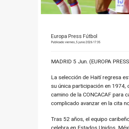
Europa Press Fútbol
Publicado: viernes, 5 junio 2026 17:35
MADRID 5 Jun. (EUROPA PRESS)
La selección de Haití regresa e
su única participación en 1974,
camino de la CONCACAF para cae
complicado avanzar en la cita n
Tras 52 años, el equipo caribeño 
celebra en Estados Unidos, Méxi