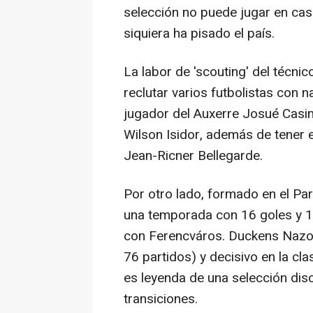
selección no puede jugar en cas
siquiera ha pisado el país.
La labor de 'scouting' del técnic
reclutar varios futbolistas con n
jugador del Auxerre Josué Casim
Wilson Isidor, además de tener 
Jean-Ricner Bellegarde.
Por otro lado, formado en el Pa
una temporada con 16 goles y 1
con Ferencváros. Duckens Nazon
76 partidos) y decisivo en la clas
es leyenda de una selección dis
transiciones.