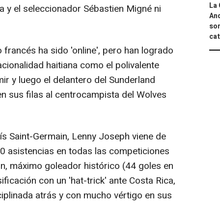
La 
a y el seleccionador Sébastien Migné ni
And
sor
cat
o francés ha sido 'online', pero han logrado
acionalidad haitiana como el polivalente
ir y luego el delantero del Sunderland
en sus filas al centrocampista del Wolves
rís Saint-Germain, Lenny Joseph viene de
0 asistencias en todas las competiciones
, máximo goleador histórico (44 goles en
ificación con un 'hat-trick' ante Costa Rica,
ciplinada atrás y con mucho vértigo en sus