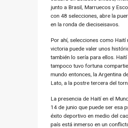
junto a Brasil, Marruecos y Esco
con 48 selecciones, abre la pue
en la ronda de dieciseisavos.
Por ahí, selecciones como Haití
victoria puede valer unos histór
también lo sería para ellos. Hai
tampoco tuvo fortuna compartie
mundo entonces, la Argentina d
Lato, a la postre tercera del tor
La presencia de Haití en el Mund
14 de junio que puede ser esa 
éxito deportivo en medio del ca
país está inmerso en un conflic