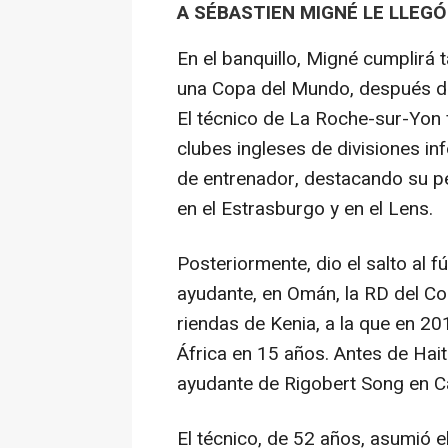
A SÉBASTIEN MIGNÉ LE LLEG
En el banquillo, Migné cumplirá
una Copa del Mundo, después de
El técnico de La Roche-sur-Yon
clubes ingleses de divisiones in
de entrenador, destacando su p
en el Estrasburgo y en el Lens.
Posteriormente, dio el salto al 
ayudante, en Omán, la RD del Co
riendas de Kenia, a la que en 20
África en 15 años. Antes de Haití
ayudante de Rigobert Song en 
El técnico, de 52 años, asumió e