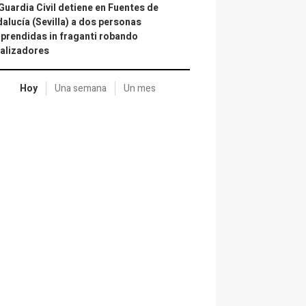
Guardia Civil detiene en Fuentes de
alucía (Sevilla) a dos personas
prendidas in fraganti robando
alizadores
Hoy
Una semana
Un mes