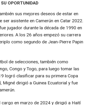
Ó SU OPORTUNIDAD
 también sus mejores deseos de estar en
 ser asistente en Camerún en Catar 2022.
 fue jugador durante la década de 1990 en
feriores. A los 26 años empezó su carrera
eriplo como segundo de Jean-Pierre Papin
fútbol de selecciones, también como
ngo, Congo y Togo, para luego tomar las
19 logró clasificar para su primera Copa
, Migné dirigió a Guinea Ecuatorial y fue
Camerún.
l cargo en marzo de 2024 y dirigió a Haití