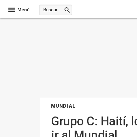
Menú
MUNDIAL
Grupo C: Haití, 
ir al Mundial