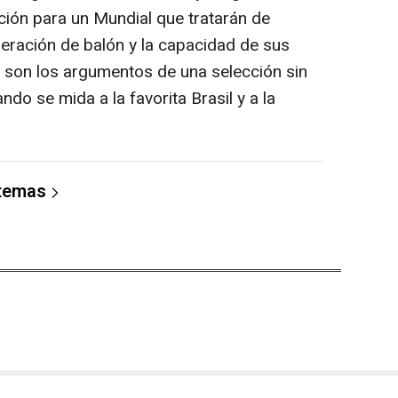
ación para un Mundial que tratarán de
peración de balón y la capacidad de sus
 son los argumentos de una selección sin
do se mida a la favorita Brasil y a la
 temas