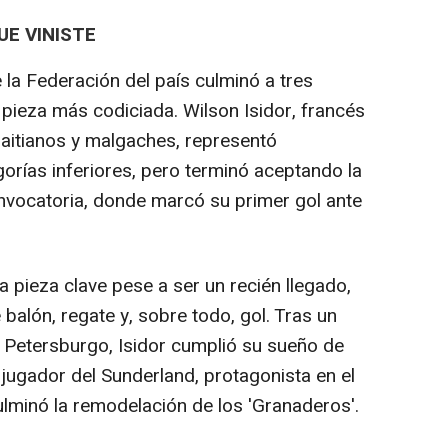
UE VINISTE
 la Federación del país culminó a tres
pieza más codiciada. Wilson Isidor, francés
haitianos y malgaches, representó
orías inferiores, pero terminó aceptando la
onvocatoria, donde marcó su primer gol ante
a pieza clave pese a ser un recién llegado,
 balón, regate y, sobre todo, gol. Tras un
n Petersburgo, Isidor cumplió su sueño de
el jugador del Sunderland, protagonista en el
ulminó la remodelación de los 'Granaderos'.