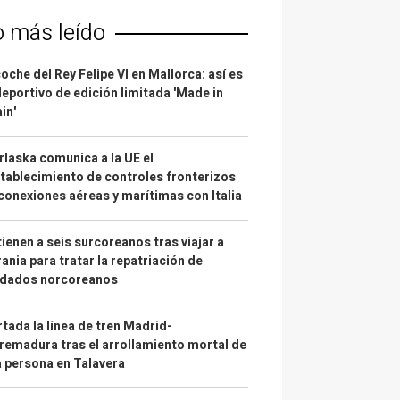
o más leído
coche del Rey Felipe VI en Mallorca: así es
deportivo de edición limitada 'Made in
in'
laska comunica a la UE el
tablecimiento de controles fronterizos
conexiones aéreas y marítimas con Italia
ienen a seis surcoreanos tras viajar a
ania para tratar la repatriación de
ldados norcoreanos
tada la línea de tren Madrid-
remadura tras el arrollamiento mortal de
 persona en Talavera