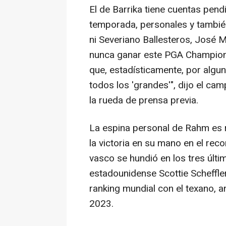
El de Barrika tiene cuentas pend
temporada, personales y también
ni Severiano Ballesteros, José M
nunca ganar este PGA Champions
que, estadísticamente, por algu
todos los 'grandes'", dijo el c
la rueda de prensa previa.
La espina personal de Rahm es 
la victoria en su mano en el reco
vasco se hundió en los tres últ
estadounidense Scottie Scheffler
ranking mundial con el texano, a
2023.