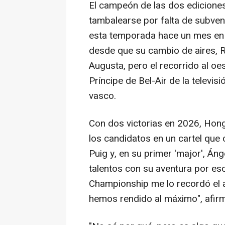
El campeón de las dos ediciones
tambalearse por falta de subven
esta temporada hace un mes en e
desde que su cambio de aires, 
Augusta, pero el recorrido al oes
Príncipe de Bel-Air de la televisi
vasco.
Con dos victorias en 2026, Hong
los candidatos en un cartel que
Puig y, en su primer 'major', Án
talentos con su aventura por esc
Championship me lo recordó el 
hemos rendido al máximo", afir