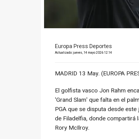
Europa Press Deportes
Actualizado: jueves, 14 mayo 2026 12:14
MADRID 13 May. (EUROPA PRES
El golfista vasco Jon Rahm enc
'Grand Slam' que falta en el pal
PGA que se disputa desde este j
de Filadelfia, donde compartirá 
Rory McIlroy.