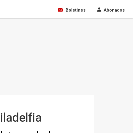
Boletines
Abonados
ladelfia