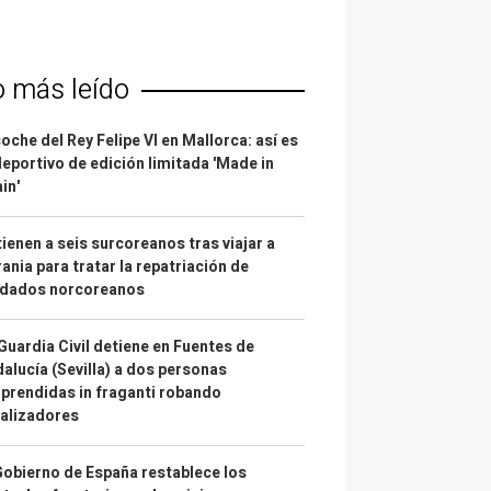
o más leído
coche del Rey Felipe VI en Mallorca: así es
deportivo de edición limitada 'Made in
in'
ienen a seis surcoreanos tras viajar a
ania para tratar la repatriación de
ldados norcoreanos
Guardia Civil detiene en Fuentes de
alucía (Sevilla) a dos personas
prendidas in fraganti robando
alizadores
Gobierno de España restablece los