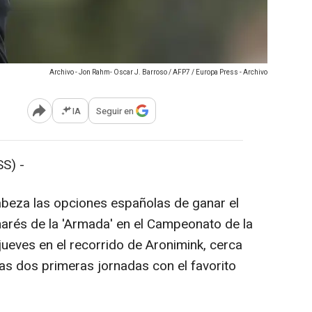
Archivo - Jon Rahm- Oscar J. Barroso / AFP7 / Europa Press - Archivo
IA
Seguir en
Abrir opciones para compartir
S) -
abeza las opciones españolas de ganar el
marés de la 'Armada' en el Campeonato de la
ueves en el recorrido de Aronimink, cerca
las dos primeras jornadas con el favorito