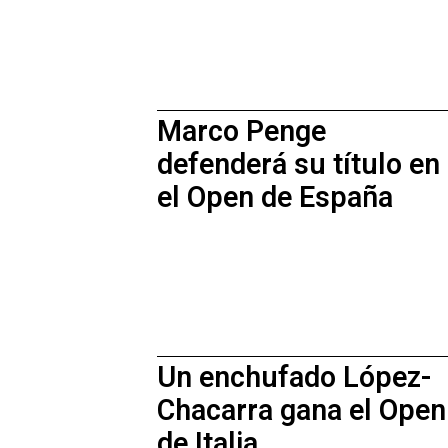
Marco Penge
defenderá su título en
el Open de España
Un enchufado López-
Chacarra gana el Open
de Italia