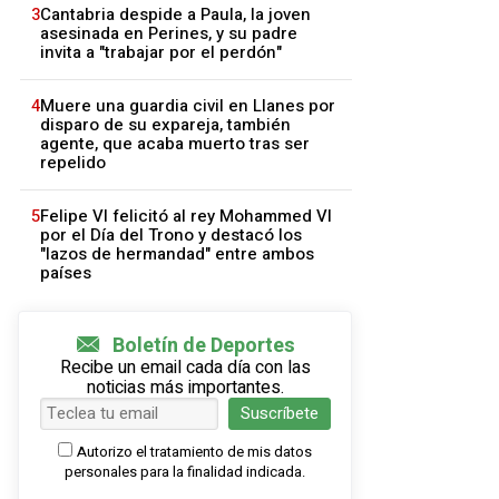
3
Cantabria despide a Paula, la joven
asesinada en Perines, y su padre
invita a "trabajar por el perdón"
4
Muere una guardia civil en Llanes por
disparo de su expareja, también
agente, que acaba muerto tras ser
repelido
5
Felipe VI felicitó al rey Mohammed VI
por el Día del Trono y destacó los
"lazos de hermandad" entre ambos
países
Boletín de Deportes
Recibe un email cada día con las
noticias más importantes.
Suscríbete
Autorizo el tratamiento de mis datos
personales para la finalidad indicada.