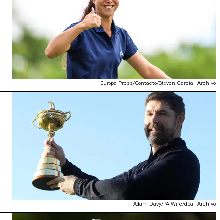
Europa Press/Contacto/Steven Garcia - Archivo
Adam Davy/PA Wire/dpa - Archivo