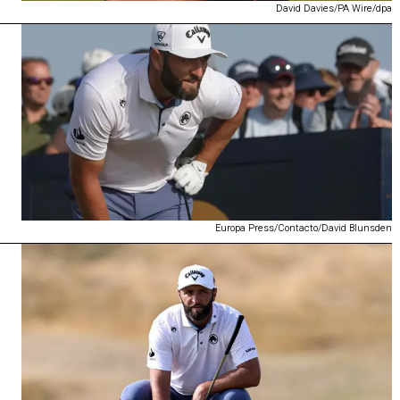
David Davies/PA Wire/dpa
Europa Press/Contacto/David Blunsden