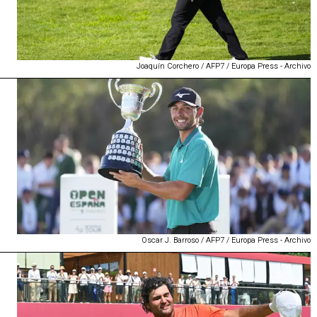
Joaquín Corchero / AFP7 / Europa Press - Archivo
Oscar J. Barroso / AFP7 / Europa Press - Archivo