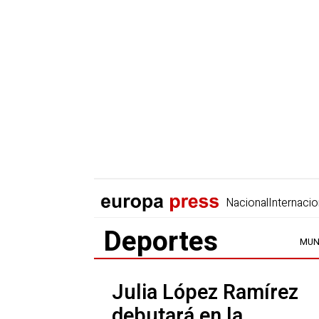
Nacional
Internacio
Deportes
MUN
Julia López Ramírez
debutará en la