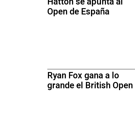
Hatton se apunta al
Open de España
Ryan Fox gana a lo
grande el British Open