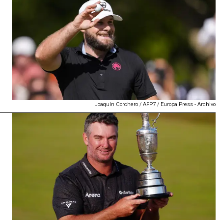
Joaquín Corchero / AFP7 / Europa Press - Archivo