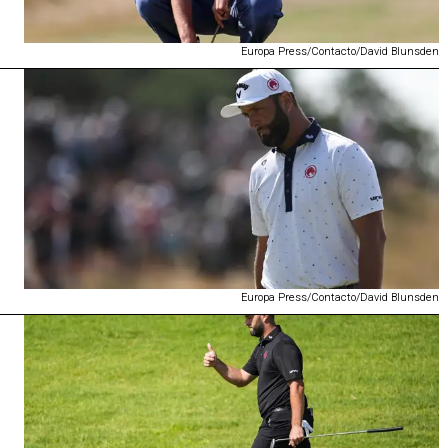
Europa Press/Contacto/David Blunsden
Europa Press/Contacto/David Blunsden