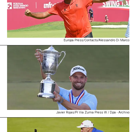
Europa Press/Contacto/Alessandro Di Marco
Javier Rojas/Pi Via Zuma Press W / Dpa - Archivo