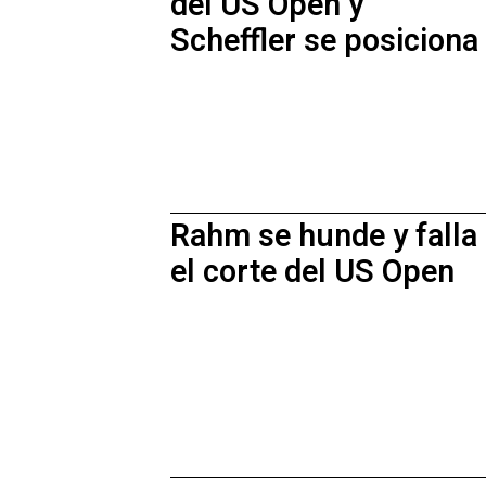
del US Open y
Scheffler se posiciona
Rahm se hunde y falla
el corte del US Open