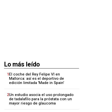
Lo más leído
1
El coche del Rey Felipe VI en
Mallorca: así es el deportivo de
edición limitada 'Made in Spain'
2
Un estudio asocia el uso prolongado
de tadalafilo para la próstata con un
mayor riesgo de glaucoma