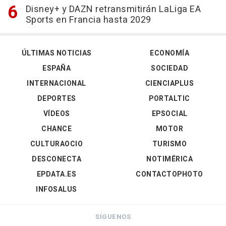
Disney+ y DAZN retransmitirán LaLiga EA
Sports en Francia hasta 2029
ÚLTIMAS NOTICIAS
ECONOMÍA
ESPAÑA
SOCIEDAD
INTERNACIONAL
CIENCIAPLUS
DEPORTES
PORTALTIC
VÍDEOS
EPSOCIAL
CHANCE
MOTOR
CULTURAOCIO
TURISMO
DESCONECTA
NOTIMÉRICA
EPDATA.ES
CONTACTOPHOTO
INFOSALUS
SÍGUENOS