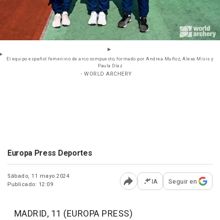
El equipo español femenino de arco compuesto, formado por Andrea Muñoz, Alexa Misis y
Paula Díaz
- WORLD ARCHERY
Europa Press Deportes
Sábado, 11 mayo 2024
IA
Seguir en
Publicado: 12:09
Abrir opciones para comp
MADRID, 11 (EUROPA PRESS)