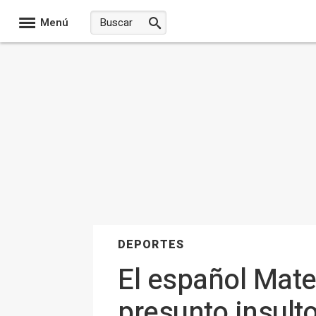
Menú
DEPORTES
El español Mate
presunto insult