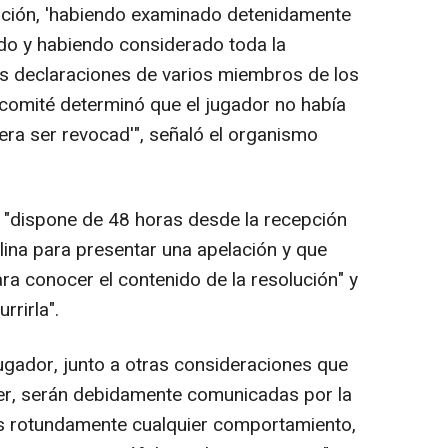
lución, 'habiendo examinado detenidamente
ido y habiendo considerado toda la
las declaraciones de varios miembros de los
 comité determinó que el jugador no había
era ser revocad'", señaló el organismo
"dispone de 48 horas desde la recepción
plina para presentar una apelación y que
ara conocer el contenido de la resolución" y
rrirla".
ugador, junto a otras consideraciones que
r, serán debidamente comunicadas por la
 rotundamente cualquier comportamiento,