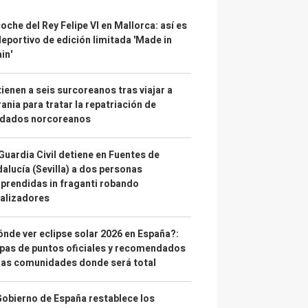
coche del Rey Felipe VI en Mallorca: así es
deportivo de edición limitada 'Made in
in'
ienen a seis surcoreanos tras viajar a
ania para tratar la repatriación de
ldados norcoreanos
Guardia Civil detiene en Fuentes de
alucía (Sevilla) a dos personas
prendidas in fraganti robando
alizadores
nde ver eclipse solar 2026 en España?:
as de puntos oficiales y recomendados
las comunidades donde será total
Gobierno de España restablece los