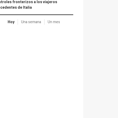
troles fronterizos a los viajeros
cedentes de Italia
Hoy
Una semana
Un mes