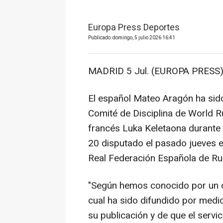
Europa Press Deportes
Publicado: domingo, 5 julio 2026 16:41
MADRID 5 Jul. (EUROPA PRESS)
El español Mateo Aragón ha sido
Comité de Disciplina de World Ru
francés Luka Keletaona durante
20 disputado el pasado jueves 
Real Federación Española de Ru
"Según hemos conocido por un 
cual ha sido difundido por medi
su publicación y de que el servi