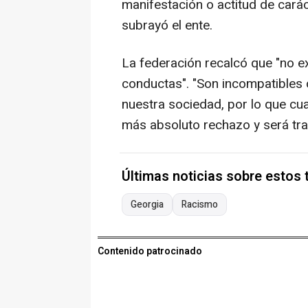
manifestación o actitud de carác
subrayó el ente.
La federación recalcó que "no ex
conductas". "Son incompatibles c
nuestra sociedad, por lo que cua
más absoluto rechazo y será trat
Últimas noticias sobre estos
Georgia
Racismo
Contenido patrocinado