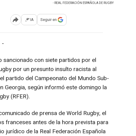
- REAL FEDERACIÓN ESPAÑOLA DE RUGBY
IA
Seguir en
Abrir opciones para compartir
 -
 sancionado con siete partidos por el
gby por un presunto insulto racista al
 el partido del Campeonato del Mundo Sub-
en Georgia, según informó este domingo la
gby (RFER).
comunicado de prensa de World Rugby, el
os franceses antes de la hora prevista para
cio jurídico de la Real Federación Española