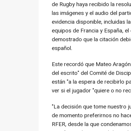
de Rugby haya recibido la reso
las imágenes y el audio del part
evidencia disponible, incluidas 
equipos de Francia y España, el
demostrado que la citación debi
español.
Este recordó que Mateo Aragón 
del escrito" del Comité de Disci
están "a la espera de recibirlo p
ver si el jugador "quiere o no recu
"La decisión que tome nuestro j
de momento preferirnos no hace
RFER, desde la que condenamos