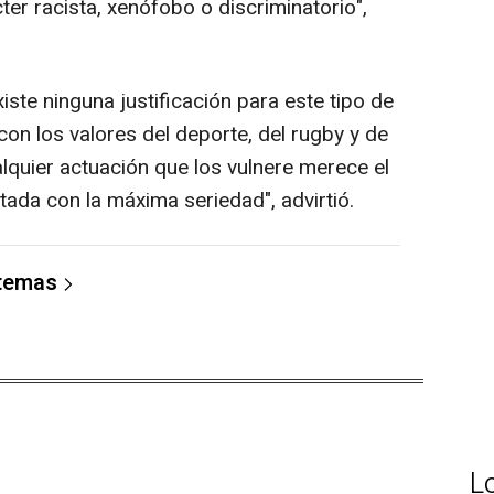
ter racista, xenófobo o discriminatorio",
iste ninguna justificación para este tipo de
on los valores del deporte, del rugby y de
lquier actuación que los vulnere merece el
ada con la máxima seriedad", advirtió.
 temas
L