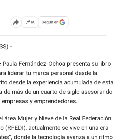
IA
Seguir en
Abrir opciones para compartir
S) -
 Paula Fernández-Ochoa presenta su libro
ara liderar tu marca personal desde la
rito desde la experiencia acumulada de esta
 de más de un cuarto de siglo asesorando
des empresas y emprendedores.
 área Mujer y Nieve de la Real Federación
o (RFEDI), actualmente se vive en una era
tes", donde la tecnología avanza a un ritmo