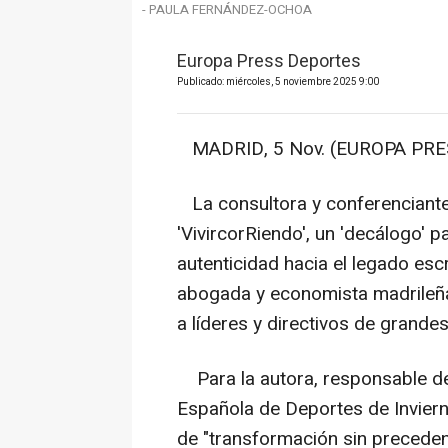
- PAULA FERNÁNDEZ-OCHOA
Europa Press Deportes
Publicado: miércoles, 5 noviembre 2025 9:00
MADRID, 5 Nov. (EUROPA PRES
La consultora y conferenciante
'VivircorRiendo', un 'decálogo' p
autenticidad hacia el legado esc
abogada y economista madrileña
a líderes y directivos de gran
Para la autora, responsable del
Española de Deportes de Inviern
de "transformación sin preceden