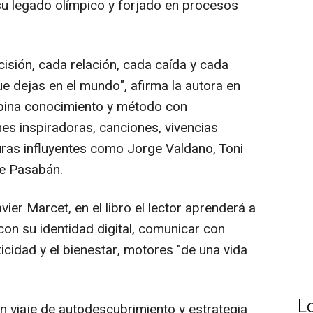
su legado olímpico y forjado en procesos
sión, cada relación, cada caída y cada
e dejas en el mundo", afirma la autora en
mbina conocimiento y método con
nes inspiradoras, canciones, vivencias
uras influyentes como Jorge Valdano, Toni
e Pasabán.
er Marcet, en el libro el lector aprenderá a
con su identidad digital, comunicar con
ticidad y el bienestar, motores "de una vida
L
n viaje de autodescubrimiento y estrategia