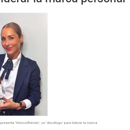
resenta 'VivircorRiendo', un 'decálogo' para liderar la marca