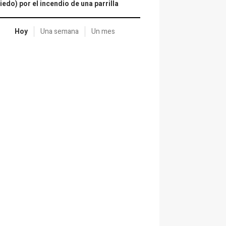
iedo) por el incendio de una parrilla
Hoy
Una semana
Un mes