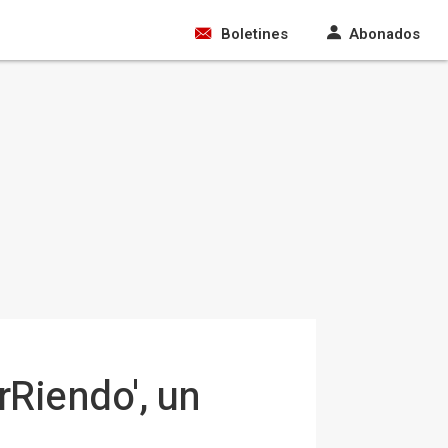
Boletines
Abonados
rRiendo', un