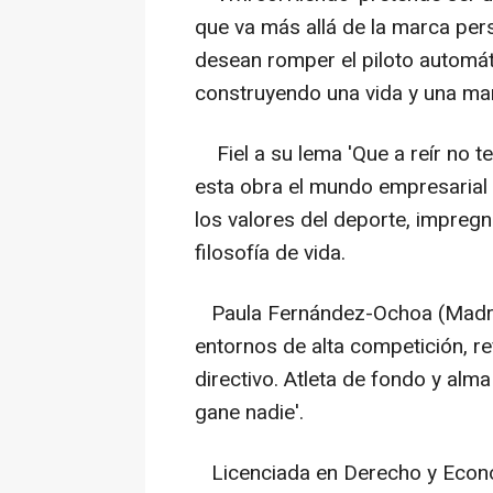
que va más allá de la marca pers
desean romper el piloto automátic
construyendo una vida y una mar
Fiel a su lema 'Que a reír no t
esta obra el mundo empresarial 
los valores del deporte, impre
filosofía de vida.
Paula Fernández-Ochoa (Madrid
entornos de alta competición, re
directivo. Atleta de fondo y alma 
gane nadie'.
Licenciada en Derecho y Econó