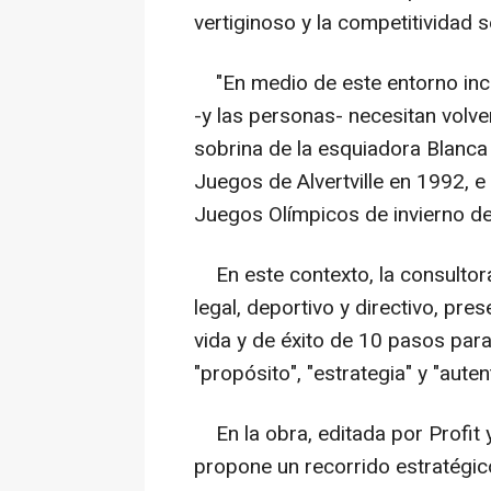
vertiginoso y la competitividad 
"En medio de este entorno incie
-y las personas- necesitan volv
sobrina de la esquiadora Blanca
Juegos de Alvertville en 1992, 
Juegos Olímpicos de invierno d
En este contexto, la consultora,
legal, deportivo y directivo, pre
vida y de éxito de 10 pasos par
"propósito", "estrategia" y "auten
En la obra, editada por Profit
propone un recorrido estratégico