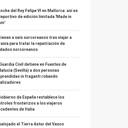
coche del Rey Felipe VI en Mallorca: así es
deportivo de edición limitada 'Made in
in'
ienen a seis surcoreanos tras viajar a
ania para tratar la repatriación de
ldados norcoreanos
Guardia Civil detiene en Fuentes de
alucía (Sevilla) a dos personas
prendidas in fraganti robando
alizadores
Gobierno de España restablece los
troles fronterizos a los viajeros
cedentes de Italia
alojado el Tierra Astur del Vasco