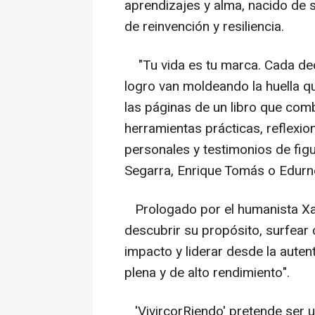
aprendizajes y alma, nacido de 
de reinvención y resiliencia.
"Tu vida es tu marca. Cada deci
logro van moldeando la huella qu
las páginas de un libro que co
herramientas prácticas, reflexio
personales y testimonios de fig
Segarra, Enrique Tomás o Edurn
Prologado por el humanista Xavi
descubrir su propósito, surfear 
impacto y liderar desde la auten
plena y de alto rendimiento".
'VivircorRiendo' pretende ser u