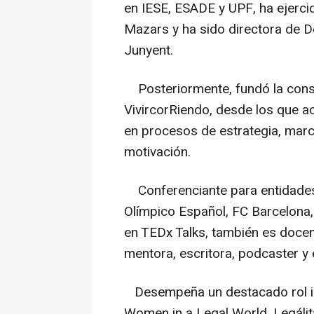
en IESE, ESADE y UPF, ha ejerci
Mazars y ha sido directora de D
Junyent.
Posteriormente, fundó la cons
VivircorRiendo, desde los que 
en procesos de estrategia, marc
motivación.
Conferenciante para entidades
Olímpico Español, FC Barcelona, 
en TEDx Talks, también es doce
mentora, escritora, podcaster y
Desempeña un destacado rol in
Women in a Legal World, Legáli