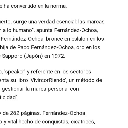
se ha convertido en la norma.
rto, surge una verdad esencial: las marcas
er a lo humano", apunta Fernández-Ochoa,
 Fernández-Ochoa, bronce en eslalon en los
e hija de Paco Fernández-Ochoa, oro en los
e Sapporo (Japón) en 1972.
 'speaker' y referente en los sectores
senta su libro 'VivircorRiendo', un método de
a gestionar la marca personal con
ticidad".
 y de 282 páginas, Fernández-Ochoa
 y vital hecho de conquistas, cicatrices,