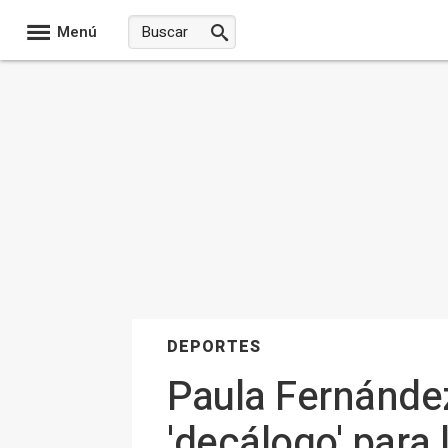
Menú
DEPORTES
Paula Fernández
'decálogo' para 