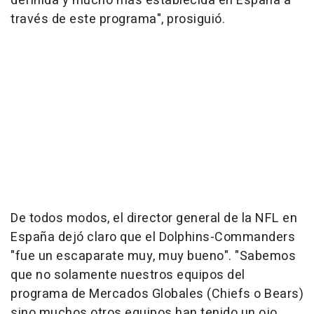
definida y mucho más establecida en España a
través de este programa", prosiguió.
De todos modos, el director general de la NFL en
España dejó claro que el Dolphins-Commanders
"fue un escaparate muy, muy bueno". "Sabemos
que no solamente nuestros equipos del
programa de Mercados Globales (Chiefs o Bears)
sino muchos otros equipos han tenido un ojo