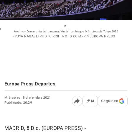
Archivo - Ceremonia de inauguración de los Juegos Olímpicos de Tokyo 2020
- YUYA NAGASE/PHOTO KISHIMOTO CO/AFP7/EUROPA PRESS
Europa Press Deportes
Miércoles, 8 diciembre 2021
IA
Seguir en
Publicado: 20:29
Abrir opciones para comp
MADRID, 8 Dic. (EUROPA PRESS) -