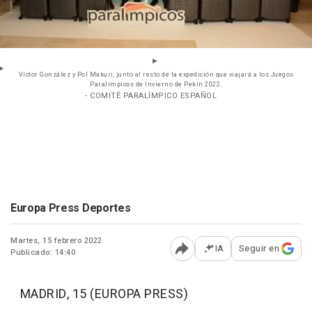
Víctor González y Pol Makuri, junto al resto de la expedición que viajará a los Juegos
Paralímpicos de Invierno de Pekín 2022.
- COMITÉ PARALÍMPICO ESPAÑOL
Europa Press Deportes
Martes, 15 febrero 2022
IA
Seguir en
Publicado: 14:40
Abrir opciones para comp
MADRID, 15 (EUROPA PRESS)