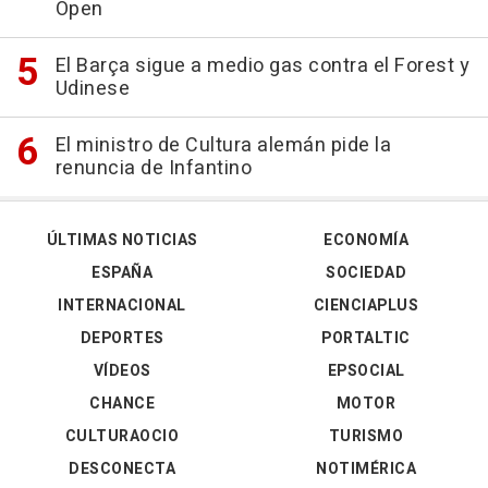
Open
El Barça sigue a medio gas contra el Forest y
Udinese
El ministro de Cultura alemán pide la
renuncia de Infantino
ÚLTIMAS NOTICIAS
ECONOMÍA
ESPAÑA
SOCIEDAD
INTERNACIONAL
CIENCIAPLUS
DEPORTES
PORTALTIC
VÍDEOS
EPSOCIAL
CHANCE
MOTOR
CULTURAOCIO
TURISMO
DESCONECTA
NOTIMÉRICA