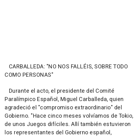
CARBALLEDA: "NO NOS FALLÉIS, SOBRE TODO
COMO PERSONAS"
Durante el acto, el presidente del Comité
Paralímpico Español, Miguel Carballeda, quien
agradeció el "compromiso extraordinario" del
Gobierno. "Hace cinco meses volvíamos de Tokio,
de unos Juegos difíciles. Allí también estuvieron
los representantes del Gobierno español,