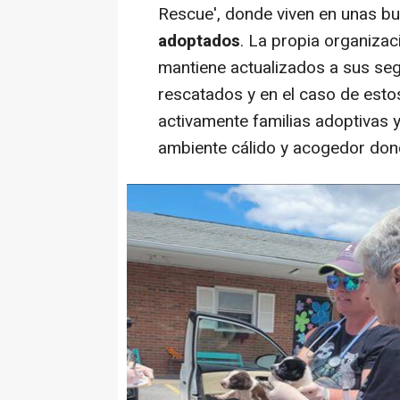
Rescue', donde viven en unas b
adoptados
. La propia organizac
mantiene actualizados a sus seg
rescatados y en el caso de est
activamente familias adoptivas 
ambiente cálido y acogedor don