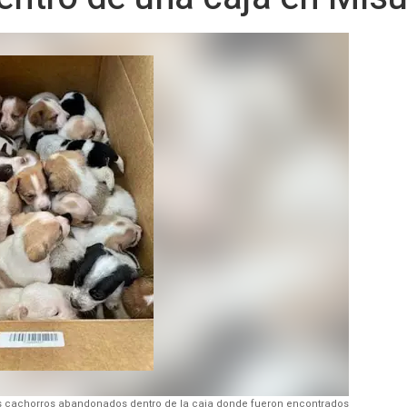
s cachorros abandonados dentro de la caja donde fueron encontrados