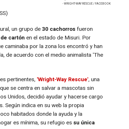
- WRIGHT-WAY RESCUE / FACEBOOK
SS)
ural, un grupo de
30 cachorros
fueron
 de cartón
en el estado de Misuri. Por
e caminaba por la zona los encontró y han
a, de acuerdo con el medio animalista 'The
des pertinentes,
'Wright-Way Rescue'
, una
 que se centra en salvar a mascotas sin
os Unidos, decidió ayudar y hacerse cargo
. Según indica en su web la propia
poco habitados donde la ayuda y la
ogar es mínima, su refugio es
su única