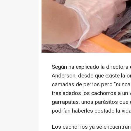
Según ha explicado la directora 
Anderson, desde que existe la 
camadas de perros pero "nunca 
trasladados los cachorros a un v
garrapatas, unos parásitos que 
podrían haberles costado la vida
Los cachorros ya se encuentran 