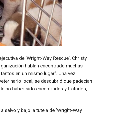
ejecutiva de 'Wright-Way Rescue', Christy
organización habían encontrado muchas
tantos en un mismo lugar". Una vez
eterinario local, se descubrió que padecían
de no haber sido encontrados y tratados,
.
a salvo y bajo la tutela de 'Wright-Way