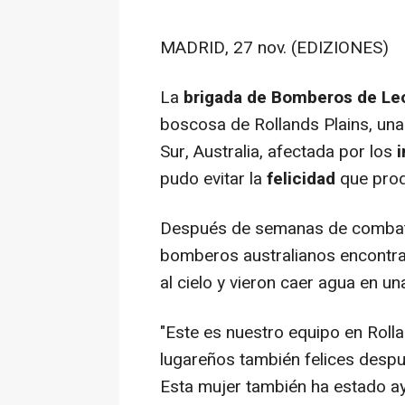
MADRID, 27 nov. (EDIZIONES)
La
brigada de Bomberos de Le
boscosa de Rollands Plains, una 
Sur, Australia, afectada por los
pudo evitar la
felicidad
que prod
Después de semanas de combatir
bomberos australianos encontra
al cielo y vieron caer agua en u
"Este es nuestro equipo en Rol
lugareños también felices desp
Esta mujer también ha estado a