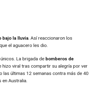
bajo la lluvia
. Así reaccionaron los
ue el aguacero les dio.
 únicos. La brigada de
bomberos de
hizo viral tras compartir su alegría por ver
do las últimas 12 semanas contra más de 40
 en Australia.