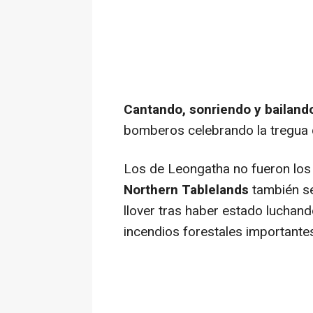
Cantando, sonriendo y bailando 
bomberos celebrando la tregua q
Los de Leongatha no fueron los
Northern Tablelands
también se 
llover tras haber estado luchan
incendios forestales importantes