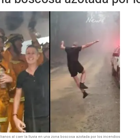
lianos al caer la lluvia en una zona boscosa azotada por los incendios