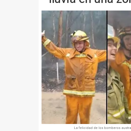
La felicidad de los bomberos austra