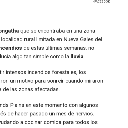
- FACEBOOK
ongatha
que se encontraba en una zona
localidad rural limitada en Nueva Gales del
incendios
de estas últimas semanas, no
ucía algo tan simple como la
lluvia
.
 intensos incendios forestales, los
ron un motivo para sonreír cuando miraron
na de las zonas afectadas.
lands Plains en este momento con algunos
ués de hacer pasado un mes de nervios.
yudando a cocinar comida para todos los