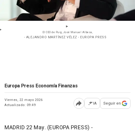
El CEO de Puig, José Manuel Albesa,
- ALEJANDRO MARTÍNEZ VÉLEZ - EUROPA PRESS
Europa Press Economía Finanzas
Viernes, 22 mayo 2026
IA
Seguir en
Actualizado: 09:49
Abrir opciones para comp
MADRID 22 May. (EUROPA PRESS) -