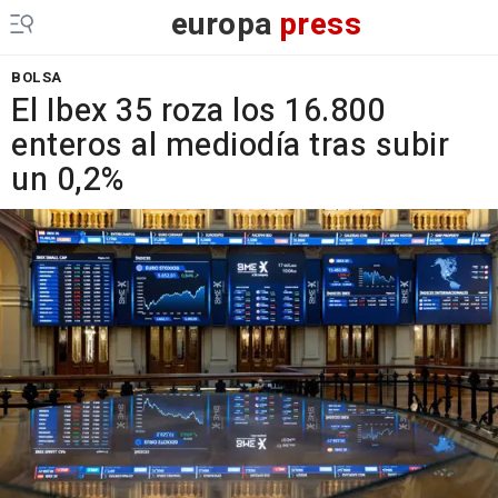
europa
press
BOLSA
El Ibex 35 roza los 16.800
enteros al mediodía tras subir
un 0,2%