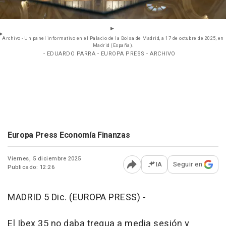
Archivo - Un panel informativo en el Palacio de la Bolsa de Madrid, a 17 de octubre de 2025, en
Madrid (España).
- EDUARDO PARRA - EUROPA PRESS - ARCHIVO
Europa Press Economía Finanzas
Viernes, 5 diciembre 2025
IA
Seguir en
Publicado: 12:26
Abrir opciones para comp
MADRID 5 Dic. (EUROPA PRESS) -
El Ibex 35 no daba tregua a media sesión y