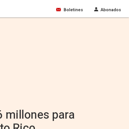
Boletines
Abonados
6 millones para
rto Rico