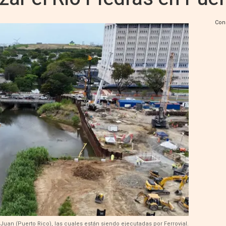
Con
Juan (Puerto Rico), las cuales están siendo ejecutadas por Ferrovial.