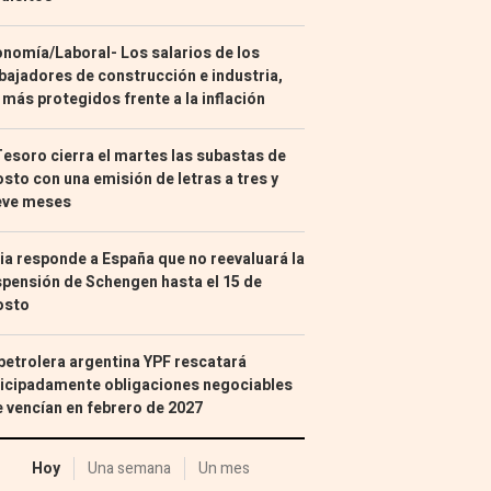
nomía/Laboral- Los salarios de los
bajadores de construcción e industria,
 más protegidos frente a la inflación
Tesoro cierra el martes las subastas de
sto con una emisión de letras a tres y
eve meses
lia responde a España que no reevaluará la
pensión de Schengen hasta el 15 de
osto
petrolera argentina YPF rescatará
icipadamente obligaciones negociables
 vencían en febrero de 2027
Hoy
Una semana
Un mes