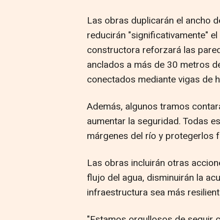
Las obras duplicarán el ancho de
reducirán "significativamente" e
constructora reforzará las pared
anclados a más de 30 metros de 
conectados mediante vigas de 
Además, algunos tramos contar
aumentar la seguridad. Todas es
márgenes del río y protegerlos f
Las obras incluirán otras accio
flujo del agua, disminuirán la a
infraestructura sea más resilient
"Estamos orgullosos de seguir 