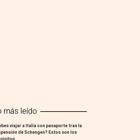
o más leído
bes viajar a Italia con pasaporte tras la
pensión de Schengen? Estos son los
uisitos