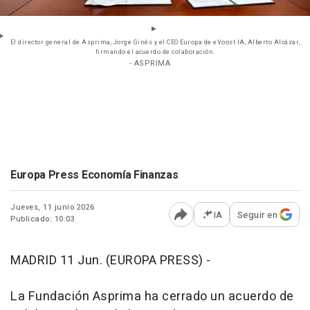
El director general de Asprima, Jorge Ginés y el CEO Europa de eVoost IA, Alberto Alcázar,
firmando el acuerdo de colaboración.
- ASPRIMA
Europa Press Economía Finanzas
Jueves, 11 junio 2026
IA
Seguir en
Publicado: 10:03
Abrir opciones para comp
MADRID 11 Jun. (EUROPA PRESS) -
La Fundación Asprima ha cerrado un acuerdo de