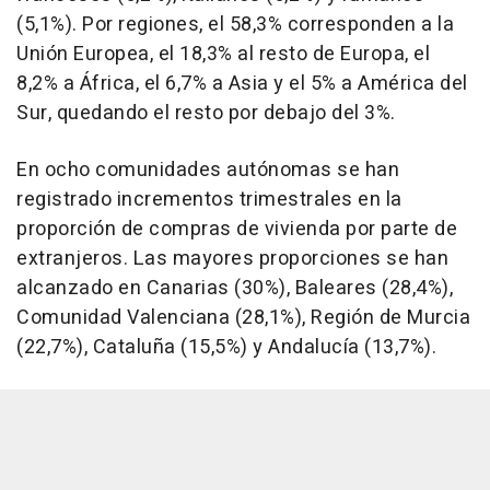
(5,1%). Por regiones, el 58,3% corresponden a la
Unión Europea, el 18,3% al resto de Europa, el
8,2% a África, el 6,7% a Asia y el 5% a América del
Sur, quedando el resto por debajo del 3%.
En ocho comunidades autónomas se han
registrado incrementos trimestrales en la
proporción de compras de vivienda por parte de
extranjeros. Las mayores proporciones se han
alcanzado en Canarias (30%), Baleares (28,4%),
Comunidad Valenciana (28,1%), Región de Murcia
(22,7%), Cataluña (15,5%) y Andalucía (13,7%).