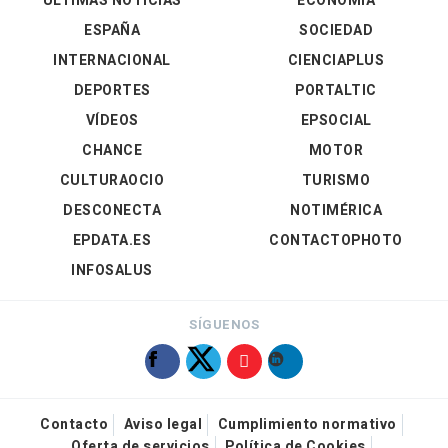
ÚLTIMAS NOTICIAS
ECONOMÍA
ESPAÑA
SOCIEDAD
INTERNACIONAL
CIENCIAPLUS
DEPORTES
PORTALTIC
VÍDEOS
EPSOCIAL
CHANCE
MOTOR
CULTURAOCIO
TURISMO
DESCONECTA
NOTIMÉRICA
EPDATA.ES
CONTACTOPHOTO
INFOSALUS
SÍGUENOS
Contacto
Aviso legal
Cumplimiento normativo
Oferta de servicios
Política de Cookies