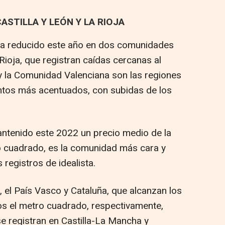
ASTILLA Y LEÓN Y LA RIOJA
e ha reducido este año en dos comunidades
Rioja, que registran caídas cercanas al
 y la Comunidad Valenciana son las regiones
tos más acentuados, con subidas de los
mantenido este 2022 un precio medio de la
o cuadrado, es la comunidad más cara y
 registros de idealista.
 el País Vasco y Cataluña, que alcanzan los
ros el metro cuadrado, respectivamente,
e registran en Castilla-La Mancha y