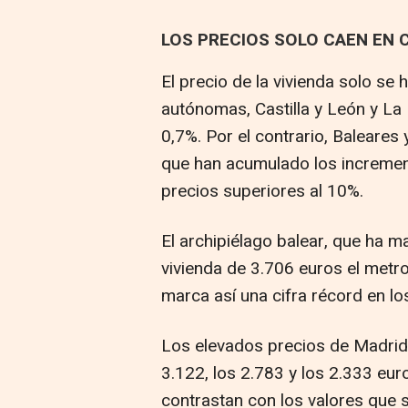
LOS PRECIOS SOLO CAEN EN C
El precio de la vivienda solo s
autónomas, Castilla y León y La 
0,7%. Por el contrario, Baleares
que han acumulado los incremen
precios superiores al 10%.
El archipiélago balear, que ha 
vivienda de 3.706 euros el metr
marca así una cifra récord en los
Los elevados precios de Madrid,
3.122, los 2.783 y los 2.333 eu
contrastan con los valores que s