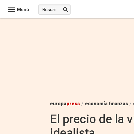
Menú
europa
press
/
economía finanzas
/
El precio de la
idealista