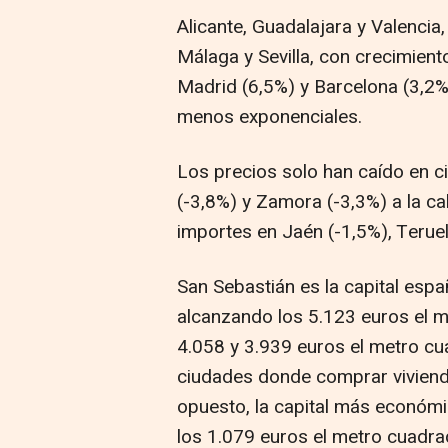
Alicante, Guadalajara y Valencia
Málaga y Sevilla, con crecimient
Madrid (6,5%) y Barcelona (3,2
menos exponenciales.
Los precios solo han caído en c
(-3,8%) y Zamora (-3,3%) a la c
importes en Jaén (-1,5%), Teruel
San Sebastián es la capital espa
alcanzando los 5.123 euros el m
4.058 y 3.939 euros el metro cu
ciudades donde comprar vivienda
opuesto, la capital más económi
los 1.079 euros el metro cuadra