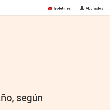
Boletines
Abonados
año, según