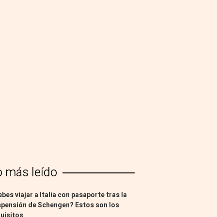
o más leído
bes viajar a Italia con pasaporte tras la
pensión de Schengen? Estos son los
uisitos