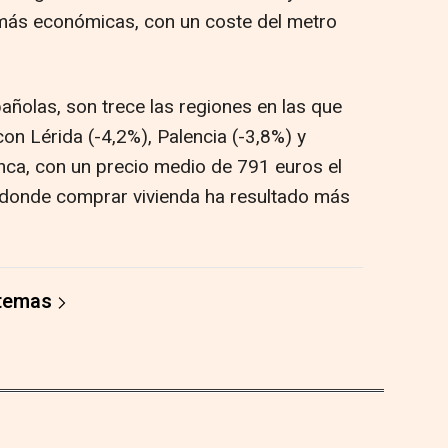
más económicas, con un coste del metro
añolas, son trece las regiones en las que
con Lérida (-4,2%), Palencia (-3,8%) y
nca, con un precio medio de 791 euros el
a donde comprar vivienda ha resultado más
 temas