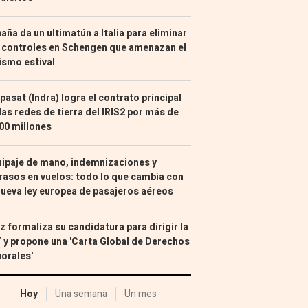
aña da un ultimatún a Italia para eliminar
 controles en Schengen que amenazan el
ismo estival
pasat (Indra) logra el contrato principal
las redes de tierra del IRIS2 por más de
00 millones
ipaje de mano, indemnizaciones y
rasos en vuelos: todo lo que cambia con
nueva ley europea de pasajeros aéreos
z formaliza su candidatura para dirigir la
 y propone una 'Carta Global de Derechos
orales'
Hoy
Una semana
Un mes