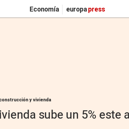
Economía
europa
press
construcción y vivienda
 vivienda sube un 5% este 