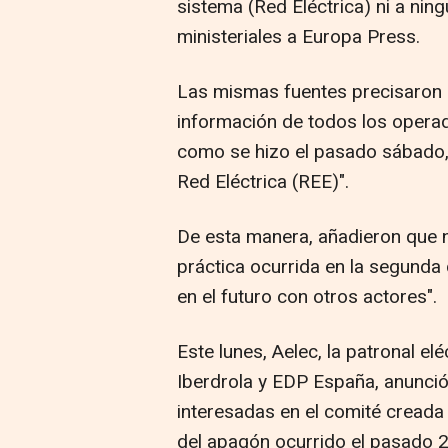
sistema (Red Eléctrica) ni a nin
ministeriales a Europa Press.
Las mismas fuentes precisaron 
información de todos los operado
como se hizo el pasado sábado, 
Red Eléctrica (REE)".
De esta manera, añadieron que 
práctica ocurrida en la segunda 
en el futuro con otros actores".
Este lunes, Aelec, la patronal el
Iberdrola y EDP España, anunció
interesadas en el comité creada 
del apagón ocurrido el pasado 28