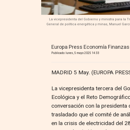
La vicepresidenta del Gobierno y ministra para la T
General de política energética y minas, Manuel Gar
Europa Press Economía Finanzas
Publicado: lunes, 5 mayo 2025 14:33
MADRID 5 May. (EUROPA PRESS
La vicepresidenta tercera del Go
Ecológica y el Reto Demográfic
conversación con la presidenta d
trasladado que el comité de anál
en la crisis de electricidad del 2