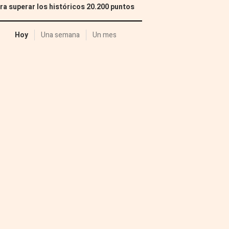
ra superar los históricos 20.200 puntos
Hoy
Una semana
Un mes