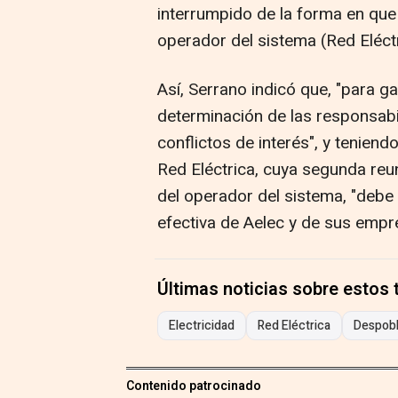
interrumpido de la forma en que 
operador del sistema (Red Eléctr
Así, Serrano indicó que, "para ga
determinación de las responsabi
conflictos de interés", y teniend
Red Eléctrica, cuya segunda reu
del operador del sistema, "debe 
efectiva de Aelec y de sus empr
Últimas noticias sobre estos
Electricidad
Red Eléctrica
Despobl
Contenido patrocinado