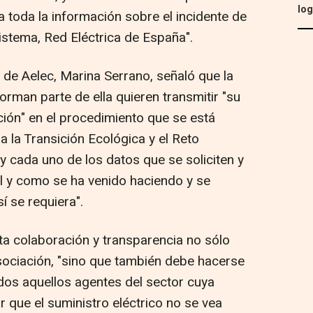
log
 toda la información sobre el incidente de
istema, Red Eléctrica de España".
 de Aelec, Marina Serrano, señaló que la
rman parte de ella quieren transmitir "su
ión" en el procedimiento que se está
a la Transición Ecológica y el Reto
y cada uno de los datos que se soliciten y
al y como se ha venido haciendo y se
í se requiera".
a colaboración y transparencia no sólo
sociación, "sino que también debe hacerse
odos aquellos agentes del sector cuya
 que el suministro eléctrico no se vea