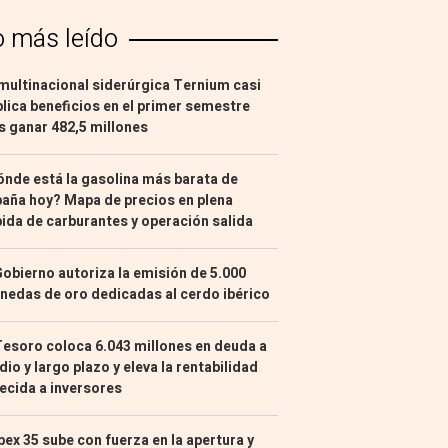
o más leído
multinacional siderúrgica Ternium casi
lica beneficios en el primer semestre
s ganar 482,5 millones
nde está la gasolina más barata de
aña hoy? Mapa de precios en plena
ida de carburantes y operación salida
Gobierno autoriza la emisión de 5.000
edas de oro dedicadas al cerdo ibérico
Tesoro coloca 6.043 millones en deuda a
io y largo plazo y eleva la rentabilidad
ecida a inversores
Ibex 35 sube con fuerza en la apertura y