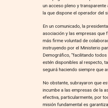
un acceso pleno y transparente a
la que dispone el operador del s
En un comunicado, la presidenta
asociación y las empresas que fo
más firme voluntad de colaborac
instruyendo por el Ministerio par
Demográfico, "facilitando todos 
estén disponibles al respecto, t
seguirá haciendo siempre que as
No obstante, subrayaron que est
incumbe a las empresas de la a
efectiva, particularmente, por t
misión fundamental es garantizar