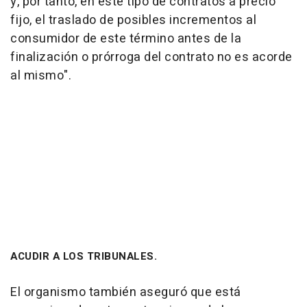
y, por tanto, en este tipo de contratos a precio
fijo, el traslado de posibles incrementos al
consumidor de este término antes de la
finalización o prórroga del contrato no es acorde
al mismo".
ACUDIR A LOS TRIBUNALES.
El organismo también aseguró que está